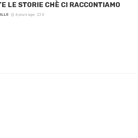
E LE STORIE CHÈ CI RACCONTIAMO
ILLE
6 jours ago
0