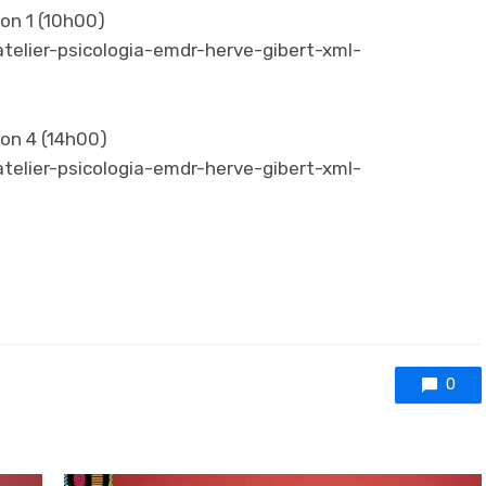
ion 1 (10h00)
telier-psicologia-emdr-herve-gibert-xml-
ion 4 (14h00)
telier-psicologia-emdr-herve-gibert-xml-
0