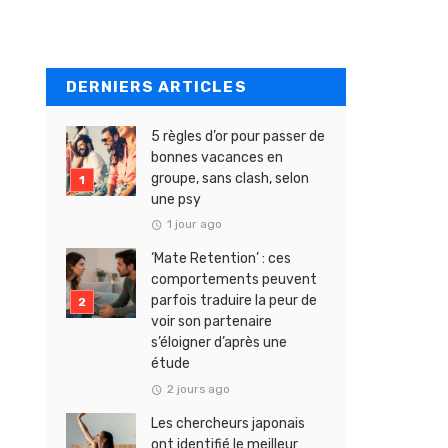
DERNIERS ARTICLES
5 règles d’or pour passer de
bonnes vacances en
groupe, sans clash, selon
une psy
1 jour ago
‘Mate Retention’ : ces
comportements peuvent
parfois traduire la peur de
voir son partenaire
s’éloigner d’après une
étude
2 jours ago
Les chercheurs japonais
ont identifié le meilleur