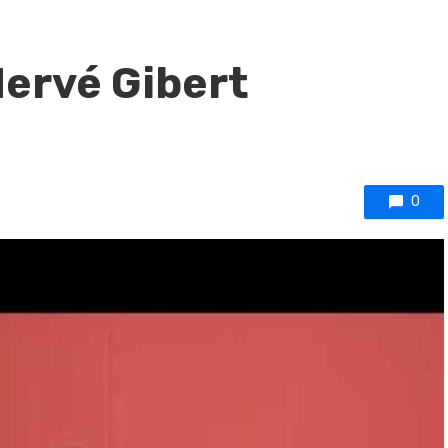
Hervé Gibert
0