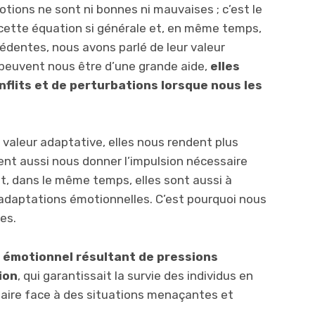
tions ne sont ni bonnes ni mauvaises ; c’est le
 cette équation si générale et, en même temps,
cédentes, nous avons parlé de leur valeur
peuvent nous être d’une grande aide,
elles
flits et de perturbations lorsque nous les
valeur adaptative, elles nous rendent plus
vent aussi nous donner l’impulsion nécessaire
t, dans le même temps, elles sont aussi à
adaptations émotionnelles. C’est pourquoi nous
es.
 émotionnel résultant de pressions
ion
, qui garantissait la survie des individus en
faire face à des situations menaçantes et