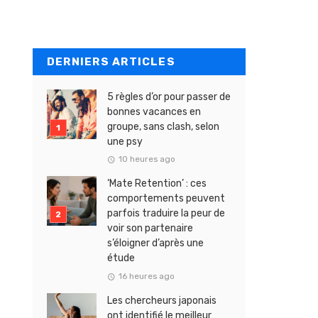
DERNIERS ARTICLES
5 règles d’or pour passer de
bonnes vacances en
groupe, sans clash, selon
une psy
10 heures ago
‘Mate Retention’ : ces
comportements peuvent
parfois traduire la peur de
voir son partenaire
s’éloigner d’après une
étude
16 heures ago
Les chercheurs japonais
ont identifié le meilleur