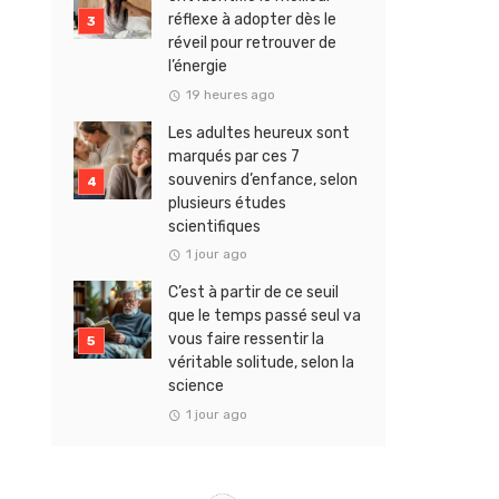
réflexe à adopter dès le
réveil pour retrouver de
l’énergie
19 heures ago
Les adultes heureux sont
marqués par ces 7
souvenirs d’enfance, selon
plusieurs études
scientifiques
1 jour ago
C’est à partir de ce seuil
que le temps passé seul va
vous faire ressentir la
véritable solitude, selon la
science
1 jour ago