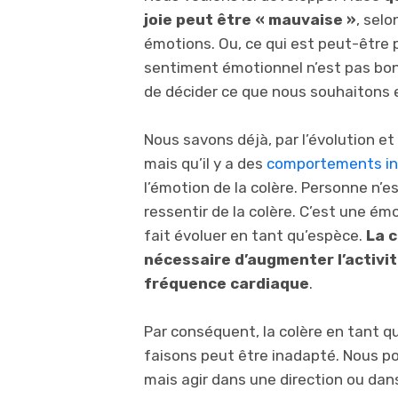
joie peut être « mauvaise »
, selo
émotions. Ou, ce qui est peut-être 
sentiment émotionnel n’est pas bon 
de décider ce que nous souhaitons 
Nous savons déjà, par l’évolution et 
mais qu’il y a des
comportements i
l’émotion de la colère. Personne n’est
ressentir de la colère. C’est une ém
fait évoluer en tant qu’espèce.
La c
nécessaire d’augmenter l’activit
fréquence cardiaque
.
Par conséquent, la colère en tant q
faisons peut être inadapté. Nous pou
mais agir dans une direction ou dan