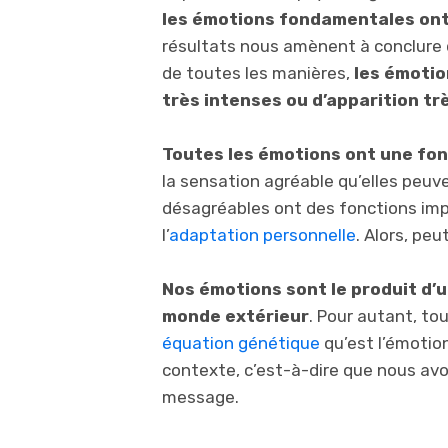
les émotions fondamentales ont
résultats nous amènent à conclure q
de toutes les manières,
les émoti
très intenses ou d’apparition t
Toutes les émotions ont une fonc
la sensation agréable qu’elles peuv
désagréables ont des fonctions imp
l’
adaptation personnelle
. Alors, pe
Nos émotions sont le produit d’u
monde extérieur
. Pour autant, to
équation génétique
qu’est l’émotion
contexte, c’est-à-dire que nous avo
message.