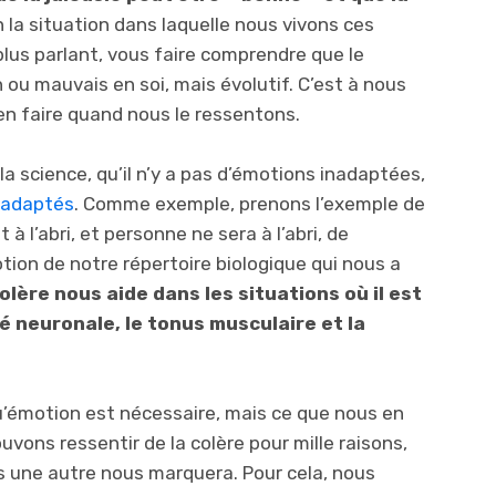
n la situation dans laquelle nous vivons ces
plus parlant, vous faire comprendre que le
ou mauvais en soi, mais évolutif. C’est à nous
en faire quand nous le ressentons.
la science, qu’il n’y a pas d’émotions inadaptées,
nadaptés
. Comme exemple, prenons l’exemple de
 à l’abri, et personne ne sera à l’abri, de
otion de notre répertoire biologique qui nous a
olère nous aide dans les situations où il est
é neuronale, le tonus musculaire et la
u’émotion est nécessaire, mais ce que nous en
vons ressentir de la colère pour mille raisons,
s une autre nous marquera. Pour cela, nous