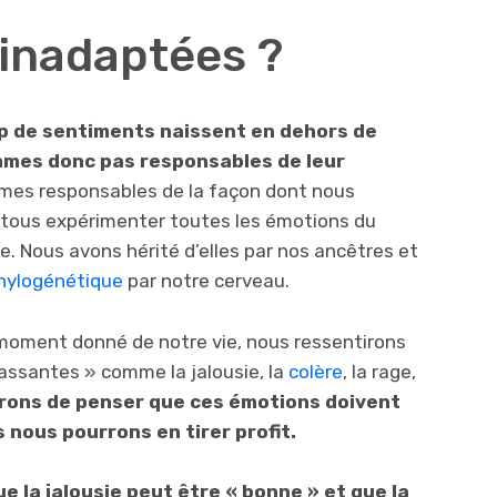
inadaptées ?
 de sentiments naissent en dehors de
mmes donc pas responsables de leur
mes responsables de la façon dont nous
s tous expérimenter toutes les émotions du
e. Nous avons hérité d’elles par nos ancêtres et
hylogénétique
par notre cerveau.
n moment donné de notre vie, nous ressentirons
assantes » comme la jalousie, la
colère
, la rage,
erons de penser que ces émotions doivent
 nous pourrons en tirer profit.
ue la jalousie peut être « bonne » et que la