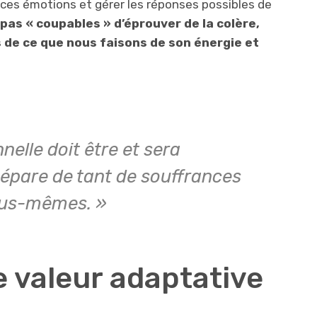
ces émotions et gérer les réponses possibles de
as « coupables » d’éprouver de la colère,
de ce que nous faisons de son énergie et
elle doit être et sera
sépare de tant de souffrances
nous-mêmes. »
e valeur adaptative