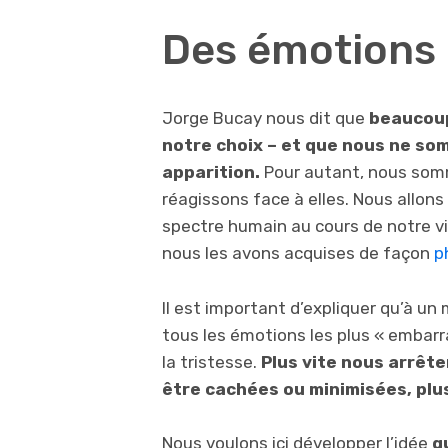
Des émotions 
Jorge Bucay nous dit que
beaucoup
notre choix – et que nous ne so
apparition.
Pour autant, nous som
réagissons face à elles. Nous allon
spectre humain au cours de notre vi
nous les avons acquises de façon
p
Il est important d’expliquer qu’à u
tous les émotions les plus « embarr
la tristesse.
Plus vite nous arrêt
être cachées ou minimisées, plus
Nous voulons ici développer l’idée
q