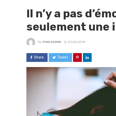
Il n’y a pas d’é
seulement une i
By
PHM ADMIN
27/04/2019
Share
Tweet