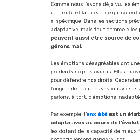
Comme nous l’avons déjà vu, les émo
contexte et la personne qui créent
si spécifique. Dans les sections pré
adaptative, mais tout comme elles 
peuvent aussi être source de con
gérons mal.
Les émotions désagréables ont une 
prudents ou plus avertis. Elles peu
pour défendre nos droits. Cependan
l’origine de nombreuses mauvaises 
parlons, à tort, d’émotions inadapté
Par exemple,
l’
anxiété
est un état
adaptatives au cours de l’évolut
les dotant de la capacité de mieux 
potentiellement dangereuses.