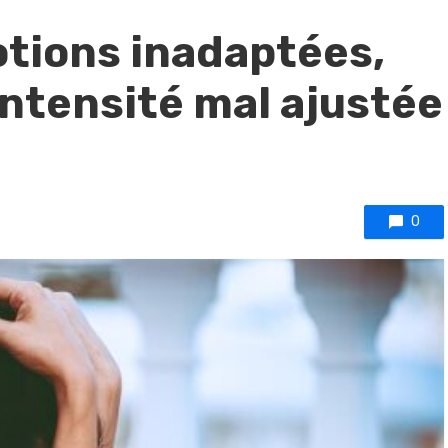
motions inadaptées,
ntensité mal ajustée
0