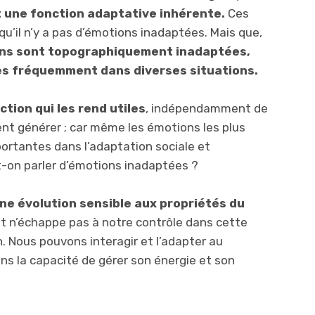
 une fonction adaptative inhérente.
Ces
u’il n’y a pas d’émotions inadaptées. Mais que,
ons sont topographiquement inadaptées,
rès fréquemment dans diverses situations.
tion qui les rend utiles
, indépendamment de
ent générer ; car même les émotions les plus
ortantes dans l’adaptation sociale et
ut-on parler d’émotions inadaptées ?
ne évolution sensible aux propriétés du
ut n’échappe pas à notre contrôle dans cette
. Nous pouvons interagir et l’adapter au
ns la capacité de gérer son énergie et son