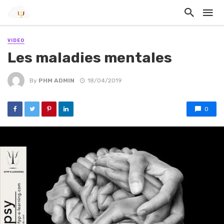
VIDEO
Les maladies mentales
By
PHM ADMIN
18/04/2019
0