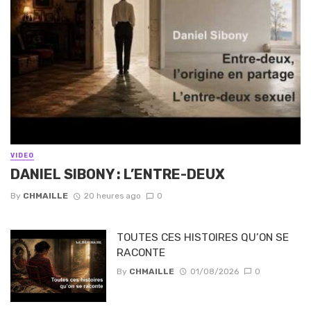
VIDEO
DANIEL SIBONY : L’ENTRE-DEUX
By
CHMAILLE
20 heures ago
0
TOUTES CES HISTOIRES QU’ON SE
RACONTE
By
CHMAILLE
01/08/2026
0