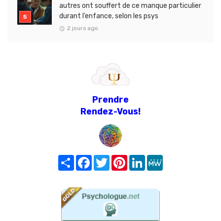
autres ont souffert de ce manque particulier
durant l’enfance, selon les psys
2 jours ago
Prendre
Rendez-Vous!
Share
Facebook
Twitter
Pinterest
LinkedIn
MeWe