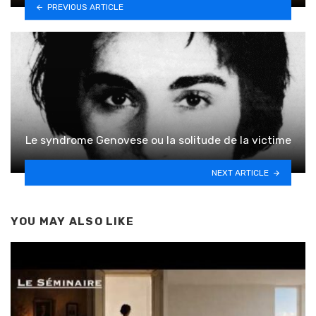
PREVIOUS ARTICLE
Le syndrome Genovese ou la solitude de la victime
NEXT ARTICLE
YOU MAY ALSO LIKE