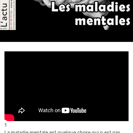
1
La maladie mentale est quelque chose qui n est pas