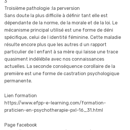
3
Troisième pathologie :la perversion
Sans doute la plus difficile à définir tant elle est
dépendante de la norme, de la morale et de la loi. Le
mécanisme principal utilisé est une forme de déni
spécifique, celui de l identité féminine. Cette maladie
résulte encore plus que les autres d un rapport
particulier de l enfant à sa mère qui laisse une trace
quasiment indélébile avec nos connaissances
actuelles. La seconde conséquence corollaire de la
première est une forme de castration psychologique
permanente.
Lien formation
https://www.efpp-e-learning.com/formation-
praticien-en-psychotherapie-pxl-16_31.html
Page facebook