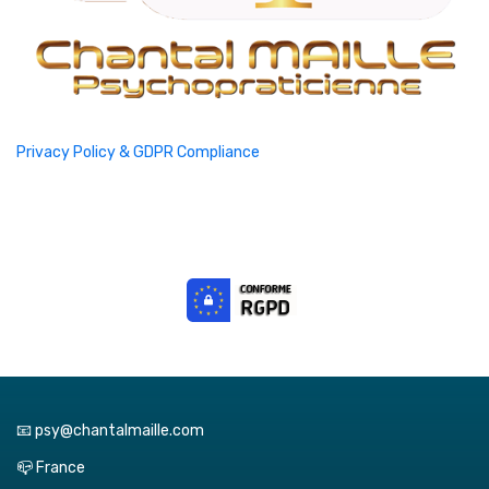
Privacy Policy & GDPR Compliance
📧 psy@chantalmaille.com
📪 France