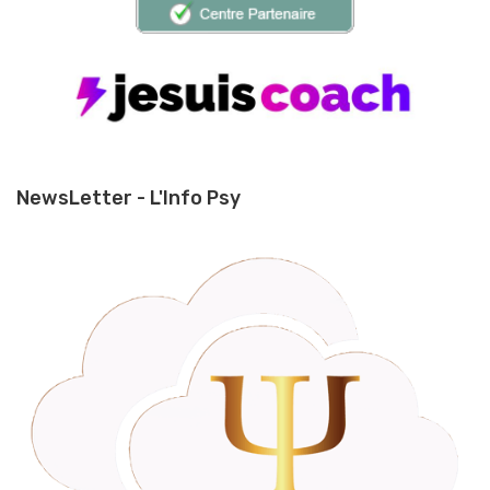
NewsLetter - L'Info Psy