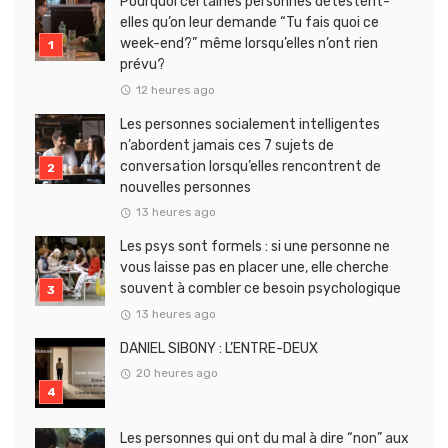
Pourquoi certaines personnes détestent-
elles qu’on leur demande “Tu fais quoi ce
week-end?” même lorsqu’elles n’ont rien
prévu?
12 heures ago
Les personnes socialement intelligentes
n’abordent jamais ces 7 sujets de
conversation lorsqu’elles rencontrent de
nouvelles personnes
13 heures ago
Les psys sont formels : si une personne ne
vous laisse pas en placer une, elle cherche
souvent à combler ce besoin psychologique
13 heures ago
DANIEL SIBONY : L’ENTRE-DEUX
20 heures ago
Les personnes qui ont du mal à dire “non” aux