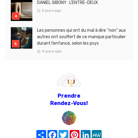
DANIEL SIBONY : L’ENTRE-DEUX
2 jours ago
Les personnes qui ont du mal à dire “non” aux
autres ont souffert de ce manque particulier
durant l’enfance, selon les psys
4 jours ago
Prendre
Rendez-Vous!
Share
Facebook
Twitter
Pinterest
LinkedIn
MeWe