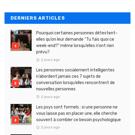
DERNIERS ARTICLES
Pourquoi certaines personnes détestent-
elles qu’on leur demande “Tu fais quoi ce
week-end?” même lorsqu’elles n’ont rien
prévu?
2 jours ago
Les personnes socialement intelligentes
n’abordent jamais ces 7 sujets de
conversation lorsqu’elles rencontrent de
nouvelles personnes
2 jours ago
Les psys sont formels : si une personne ne
vous laisse pas en placer une, elle cherche
souvent à combler ce besoin psychologique
2 jours ago