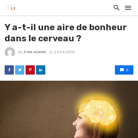
Y a-t-il une aire de bonheur
dans le cerveau ?
By
PHM ADMIN
07/04/2019
0