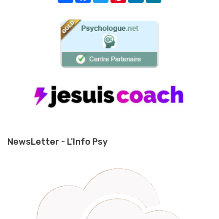
NewsLetter - L'Info Psy