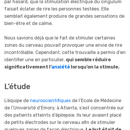
par hasard, que la stimulation électrique du cingulum
faisait éclater de rire les personnes testées. Elle
semblait également produire de grandes sensations de
bien-être et de calme.
Nous savions déjà que le fait de stimuler certaines
zones du cerveau pouvait provoquer une envie de rire
incontrôlable. Cependant, cette trouvaille a permis d’en
identifier une en particulier,
qui semble réduire
significativement l’
anxiété
lorsqu’on la stimule.
L’étude
L’équipe de
neuroscientifiques
de l’Ecole de Médecine
de l’Université d’Emory, à Atlanta, s’est concentrée sur
des patients atteints d’épilepsie. Ils leur avaient placé
de petits électrodes sur le cerveau afin de stimuler
quelques zones de façon électrique.
Le but était de