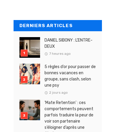
DERNIERS ARTICLES
DANIEL SIBONY : L’ENTRE-
DEUX
7 heures ago
5 règles d’or pour passer de
bonnes vacances en
groupe, sans clash, selon
une psy
2 jours ago
‘Mate Retention’ : ces
comportements peuvent
parfois traduire la peur de
voir son partenaire
s’éloigner d’après une