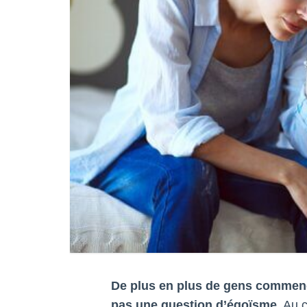
De plus en plus de gens commence
pas une question d’égoïsme
. Au 