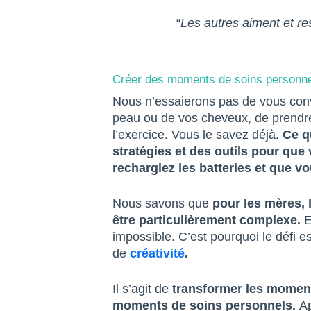
“
Les autres aiment et r
Créer des moments de soins personne
Nous n’essaierons pas de vous conv
peau ou de vos cheveux, de prendr
l’exercice. Vous le savez déjà.
Ce q
stratégies et des outils pour qu
rechargiez les batteries et que v
Nous savons que
pour les mères,
être particulièrement complexe.
E
impossible. C’est pourquoi le défi es
de
créativité
.
Il s’agit de
transformer les moments
moments de soins personnels.
Ap