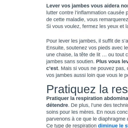
Lever vos jambes vous aidera non
lutter contre l’inflammation causée 
de cette maladie, vous remarquere
Si vous voulez, fermez les yeux et l
Pour lever les jambes, il suffit de s’
Ensuite, soutenez vos pieds avec le
une chaise, la tête de lit … ou tout
jambes sans soutien.
Plus vous le
c’est
. Mais si vous ne pouvez pas, 
vos jambes aussi loin que vous le p
Pratiquez la re
Pratiquer la respiration abdomina
détendre
. De plus, l’une des tech
soins pour les mères. En nous con
parvenons à ce que le diaphragme d
Ce type de respiration
diminue le s