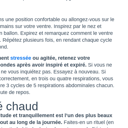
une position confortable ou allongez-vous sur le
ains sur votre ventre. Inspirez par le nez et
un ballon. Expirez et remarquez comment le ventre
. Répétez plusieurs fois, en rendant chaque cycle
ond.
ement
stressée
ou agitée, retenez votre
ndes après avoir inspiré et expiré.
Si vous ne
s, ne vous inquiétez pas. Essayez à nouveau. Si
 correctement, en trois ou quatre respirations, vous
re 3 cycles de 5 respirations abdominales chacun.
ute de repos.
hé chaud
tude et tranquillement est l’un des plus beaux
out au long de la journée.
Faites-en un rituel (en