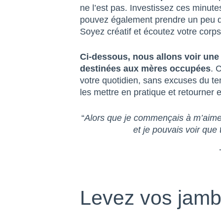
ne l’est pas. Investissez ces minut
pouvez également prendre un peu de 
Soyez créatif et écoutez votre corp
Ci-dessous, nous allons voir une
destinées aux mères occupées
. 
votre quotidien, sans excuses du te
les mettre en pratique et retourner 
“
Alors que je commençais à m’aimer
et je pouvais voir que 
Levez vos jam