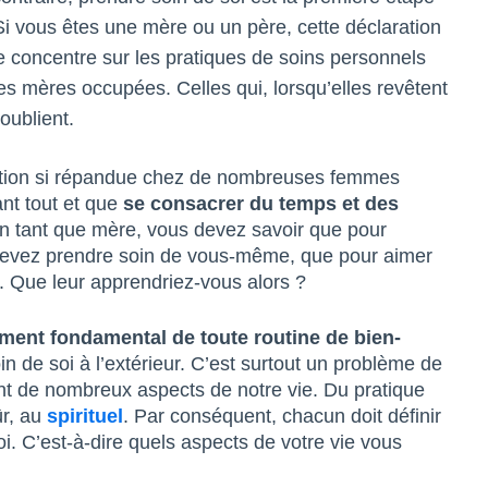
Si vous êtes une mère ou un père, cette déclaration
se concentre sur les pratiques de soins personnels
les mères occupées. Celles qui, lorsqu’elles revêtent
oublient.
viction si répandue chez de nombreuses femmes
nt tout et que
se consacrer du temps et des
 tant que mère, vous devez savoir que pour
 devez prendre soin de vous-même, que pour aimer
. Que leur apprendriez-vous alors ?
ment fondamental de toute routine de bien-
n de soi à l’extérieur. C’est surtout un problème de
nt de nombreux aspects de notre vie. Du pratique
ûr, au
spirituel
. Par conséquent, chacun doit définir
oi. C’est-à-dire quels aspects de votre vie vous