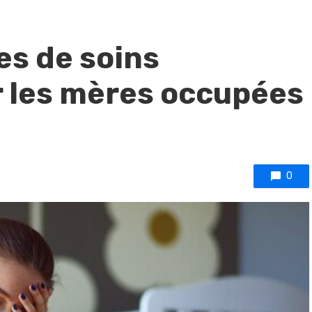
es de soins
 les mères occupées
0