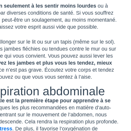
 seulement à les sentir moins lourdes
ou à
par diverses conditions de santé. Si vous souffrez
z peut-être un soulagement, au moins momentané.
aissez votre esprit aussi vide que possible.
allonger sur le lit ou sur un tapis (même sur le sol).
s jambes fléchies ou tendues contre le mur ou sur
 ce qui vous convient. Vous pouvez aussi lever les
vez les jambes et plus vous les tendez, mieux
ce n’est pas grave. Écoutez votre corps et tendez
ouvez ou que vous vous sentez à l’aise.
spiration abdominale
le est la première étape pour apprendre à se
niques les plus recommandées en matière d’auto-
centrant sur le mouvement de l’abdomen, nous
escende. Cela rendra la respiration plus profonde.
tress
. De plus, il favorise l’oxygénation de