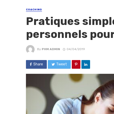
COACHING
Pratiques simpl
personnels pour
By
PHM ADMIN
04/04/2019
Share
Tweet