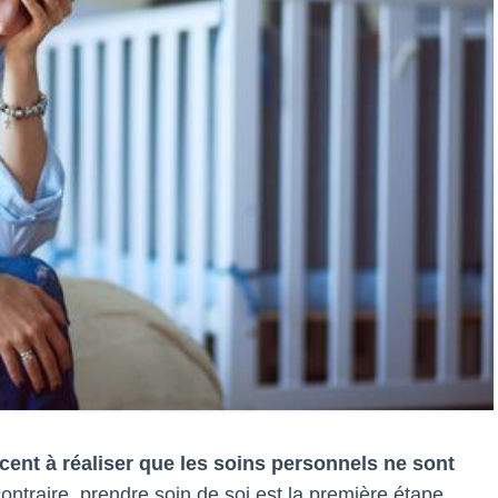
nt à réaliser que les soins personnels ne sont
contraire, prendre soin de soi est la première étape