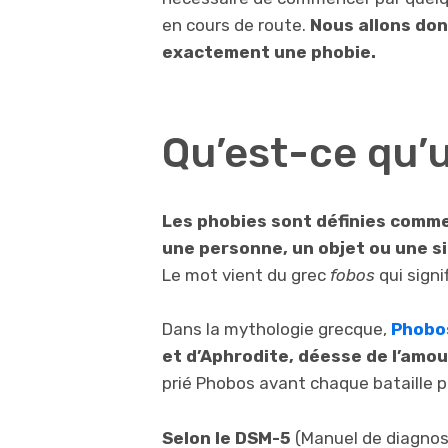
en cours de route.
Nous allons don
exactement une phobie.
Qu’est-ce qu’
Les phobies sont définies comm
une personne, un objet ou une s
Le mot vient du grec
fobos
qui signi
Dans la mythologie grecque,
Phobo
et d’Aphrodite, déesse de l’amou
prié Phobos avant chaque bataille po
Selon le DSM-5
(Manuel de diagnost