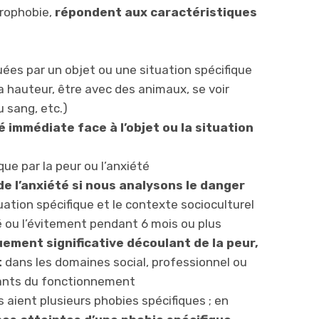
drophobie,
répondent aux caractéristiques
ées par un objet ou une situation spécifique
la hauteur, être avec des animaux, se voir
u sang, etc.)
 immédiate face à l’objet ou la situation
ue par la peur ou l’anxiété
e l’anxiété si nous analysons le danger
tuation spécifique et le contexte socioculturel
té ou l’évitement pendant 6 mois ou plus
uement significative découlant de la peur,
t
dans les domaines social, professionnel ou
ants du fonctionnement
 aient plusieurs phobies spécifiques ; en