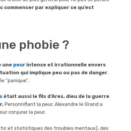
c commencer par expliquer ce qu’est
une phobie ?
e une
peur
intense et irrationnelle envers
ituation qui implique peu ou pas de danger
.
fie “panique”.
s
était aussi le fils d’Ares, dieu de la guerre
r.
Personnifiant la peur, Alexandre le Grand a
ur conjurer la peur.
ic et statistiques des troubles mentaux), des