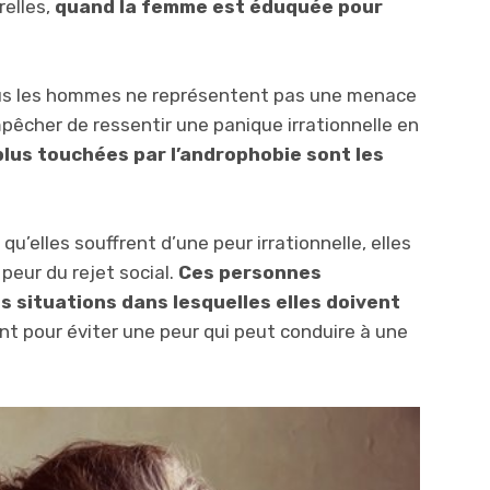
relles,
quand la femme est éduquée pour
us les hommes ne représentent pas une menace
empêcher de ressentir une panique irrationnelle en
plus touchées par l’androphobie sont les
u’elles souffrent d’une peur irrationnelle, elles
peur du rejet social.
Ces personnes
s situations dans lesquelles elles doivent
font pour éviter une peur qui peut conduire à une