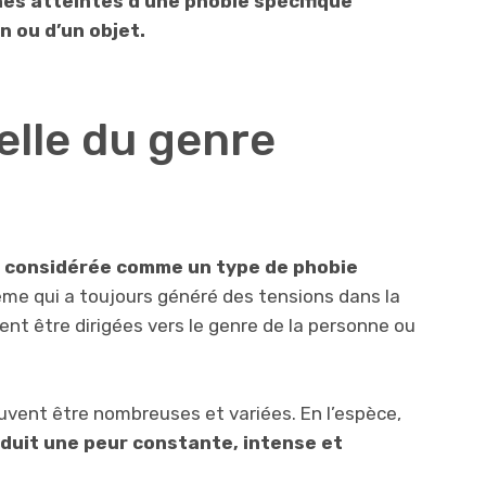
es atteintes d’une phobie spécifique
n ou d’un objet.
elle du genre
e considérée comme un type de phobie
lème qui a toujours généré des tensions dans la
ent être dirigées vers le genre de la personne ou
uvent être nombreuses et variées. En l’espèce,
duit une peur constante, intense et