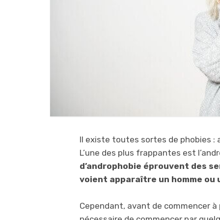
Il existe toutes sortes de phobies 
L’une des plus frappantes est l’and
d’androphobie éprouvent des se
voient apparaître un homme ou 
Cependant, avant de commencer à pa
nécessaire de commencer par quelqu