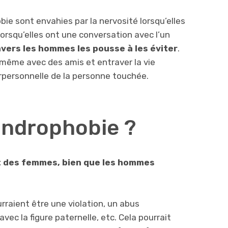
ie sont envahies par la nervosité lorsqu’elles
 lorsqu’elles ont une conversation avec l’un
nvers les hommes les pousse à les éviter
.
 même avec des amis et entraver la vie
erpersonnelle de la personne touchée.
’androphobie ?
it des femmes, bien que les hommes
aient être une violation, un abus
avec la figure paternelle, etc. Cela pourrait