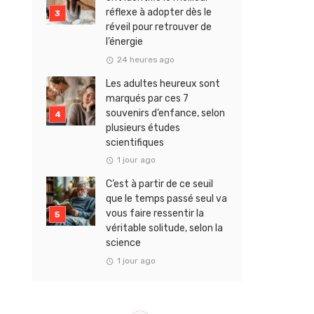
réflexe à adopter dès le
réveil pour retrouver de
l’énergie
24 heures ago
Les adultes heureux sont
marqués par ces 7
souvenirs d’enfance, selon
plusieurs études
scientifiques
1 jour ago
C’est à partir de ce seuil
que le temps passé seul va
vous faire ressentir la
véritable solitude, selon la
science
1 jour ago