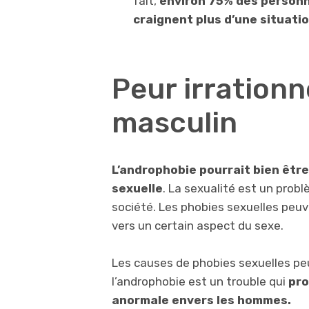
fait,
environ 75% des personn
craignent plus d’une situatio
Peur irrationn
masculin
L’androphobie pourrait bien êtr
sexuelle
. La sexualité est un prob
société. Les phobies sexuelles peuv
vers un certain aspect du sexe.
Les causes de phobies sexuelles pe
l’androphobie est un trouble qui
pro
anormale envers les hommes.