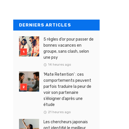
DERNIERS ARTICLES
5 règles d’or pour passer de
bonnes vacances en
groupe, sans clash, selon
une psy
14 heures ago
‘Mate Retention’ : ces
comportements peuvent
parfois traduire la peur de
voir son partenaire
s’éloigner d’après une
étude
21 heures ago
Les chercheurs japonais
ont identifié le meilleur