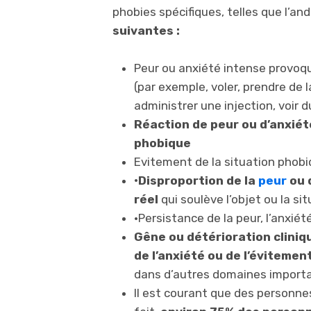
phobies spécifiques, telles que l’an
suivantes :
Peur ou anxiété intense provoqu
(par exemple, voler, prendre de 
administrer une injection, voir d
Réaction de peur ou d’anxiété
phobique
Evitement de la situation phobiq
•Disproportion de la
peur
ou d
réel
qui soulève l’objet ou la si
•Persistance de la peur, l’anxié
Gêne ou détérioration cliniq
de l’anxiété ou de l’évitemen
dans d’autres domaines import
Il est courant que des personnes