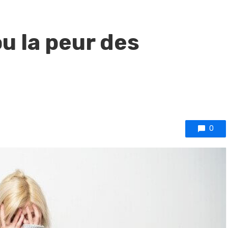
u la peur des
0