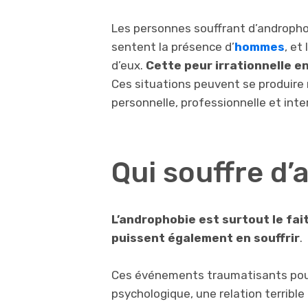
Les personnes souffrant d’androphob
sentent la présence d’
hommes
, et
d’eux.
Cette peur irrationnelle e
Ces situations peuvent se produire
personnelle, professionnelle et int
Qui souffre d
L’androphobie est surtout le fa
puissent également en souffrir
.
Ces événements traumatisants pourr
psychologique, une relation terrible 