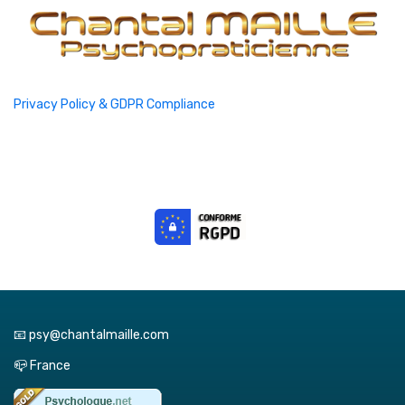
Privacy Policy & GDPR Compliance
📧 psy@chantalmaille.com
📪 France