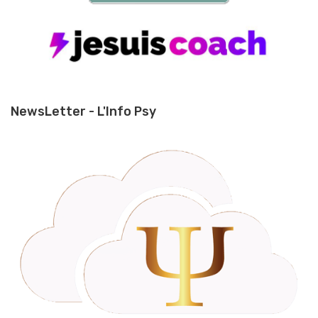
NewsLetter - L'Info Psy