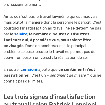
professionnellement.
Ainsi, ce n’est pas le travail lui-même qui est mauvais,
mais plutôt la manière dont la personne le perçoit. C’est
pourquoi l’insatisfaction au travail ne se détermine pas
par
le
salaire
, le nombre d’heures ou d’autres
facteurs qui, à première vue, pourraient être
envisagés
. Dans de nombreux cas, le principal
problème se pose lorsque le travail ne permet pas de
couvrir un besoin universel : la réalisation de soi.
En outre,
Lencioni
ajoute que
ce sentiment n’est
pas rationnel
. C’est un «
sentiment de misère »
qui ne
connaît pas de limites.
Les trois signes d’insatisfaction
au travail selon Patrick Lencioni