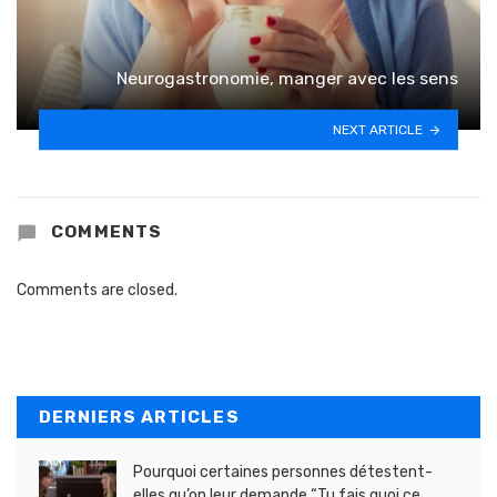
Neurogastronomie, manger avec les sens
NEXT ARTICLE
COMMENTS
Comments are closed.
DERNIERS ARTICLES
Pourquoi certaines personnes détestent-
elles qu’on leur demande “Tu fais quoi ce