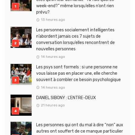
week-end?” même lorsqu’elles n’ont rien
prévu?
13 heures ago
Les personnes socialement intelligentes
n’abordent jamais ces 7 sujets de
conversation lorsqu’elles rencontrent de
nouvelles personnes
14 heures ago
Les psys sont formels : si une personne ne
vous laisse pas en placer une, elle cherche
souvent à combler ce besoin psychologique
14 heures ago
DANIEL SIBONY : L’ENTRE-DEUX
21 heures ago
Les personnes qui ont du mal à dire “non” aux
autres ont souffert de ce manque particulier