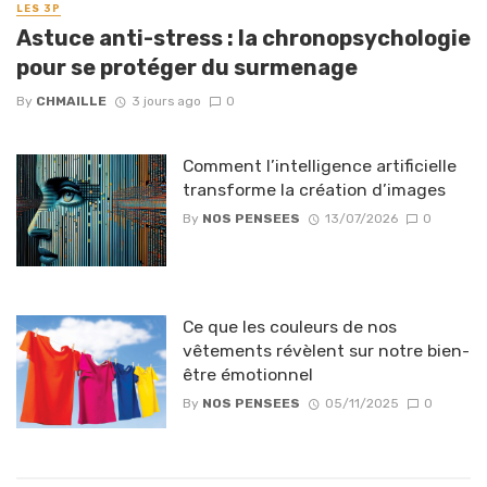
LES 3P
Astuce anti-stress : la chronopsychologie
pour se protéger du surmenage
By
CHMAILLE
3 jours ago
0
Comment l’intelligence artificielle
transforme la création d’images
By
NOS PENSEES
13/07/2026
0
Ce que les couleurs de nos
vêtements révèlent sur notre bien-
être émotionnel
By
NOS PENSEES
05/11/2025
0