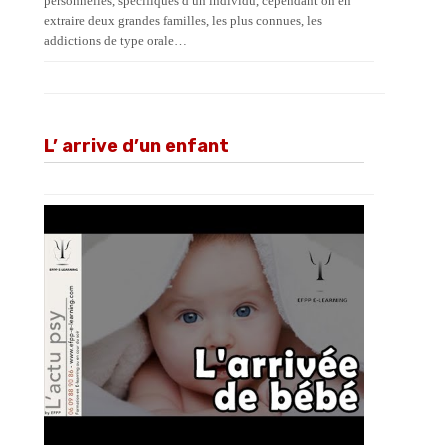
personnelles, spécifiques d un individu, cependant on en
extraire deux grandes familles, les plus connues, les
addictions de type orale…
L’ arrive d’un enfant