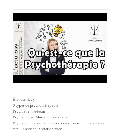
État des lieux
3 types de psychothérapeute
Psychiatre :médecin
Psychologue :Master universitaire
Psychothérapeute :formation privée essentiellement basée
sur l unicité de la relation avec…