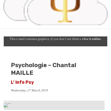
This e-mail contains graphics, if you don’t see them
» view it online.
Psychologie – Chantal
MAILLE
L’ Info Psy
Wednesday, 27 March 2019