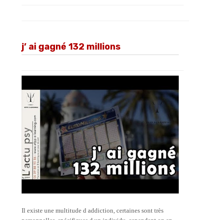
j’ ai gagné 132 millions
Il existe une multitude d addiction, certaines sont très