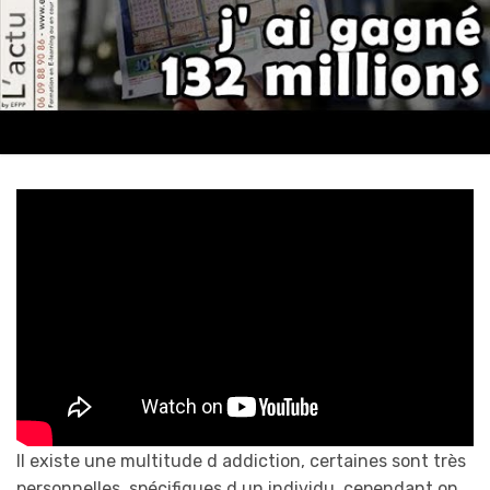
Il existe une multitude d addiction, certaines sont très
personnelles, spécifiques d un individu, cependant on