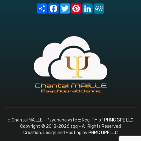
Share
Facebook
Twitter
Pinterest
LinkedIn
MeWe
::: Chantal MAILLE - Psychanalyste ::: Reg. TM of
PHMC GPE LLC
Copyright © 2018-2026 sqq - All Rights Reserved
Creation, Design and Hosting by
PHMC GPE LLC