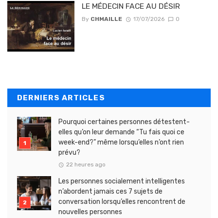
LE MÉDECIN FACE AU DÉSIR
By
CHMAILLE
17/07/2026
0
DERNIERS ARTICLES
Pourquoi certaines personnes détestent-
elles qu’on leur demande “Tu fais quoi ce
week-end?” même lorsqu’elles n’ont rien
prévu?
22 heures ago
Les personnes socialement intelligentes
n’abordent jamais ces 7 sujets de
conversation lorsqu’elles rencontrent de
nouvelles personnes