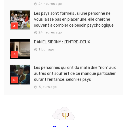
24 heures ago
Les psys sont formels : si une personne ne
vous laisse pas en placer une, elle cherche
souvent à combler ce besoin psychologique
24 heures ago
DANIEL SIBONY : L’ENTRE-DEUX
1 jour ago
Les personnes qui ont du mal à dire “non” aux
autres ont souffert de ce manque particulier
durant l’enfance, selon les psys
3 jours ago