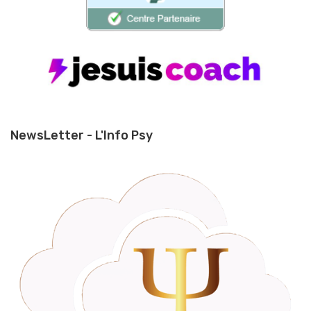
NewsLetter - L'Info Psy