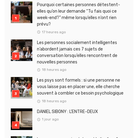
Pourquoi certaines personnes détestent-
elles qu’on leur demande “Tu fais quoi ce
week-end?” même lorsqu’elles n’ont rien
prévu?
17 heures ago
Les personnes socialement intelligentes
n’abordent jamais ces 7 sujets de
conversation lorsqu’elles rencontrent de
nouvelles personnes
18 heures ago
Les psys sont formels : si une personne ne
vous laisse pas en placer une, elle cherche
souvent à combler ce besoin psychologique
18 heures ago
DANIEL SIBONY : L’ENTRE-DEUX
1 jour ago