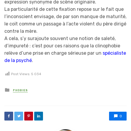
expression synonyme de scène originaire.
La particularité de cette fixation repose sur le fait que
l’inconscient envisage, de par son manque de maturité,
le coït comme un passage à l’acte violent du père dirigé
contre la mère.
A cela, s’y surajoute souvent une notion de saleté,
d’impureté : c’est pour ces raisons que la clinophobie
relève d’une prise en charge sérieuse par un
spécialiste
de la psyché
.
Post Views:
5 034
Posted in
PHOBIES
0