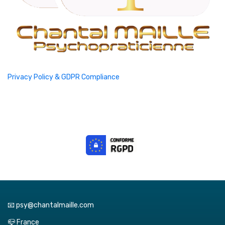
Privacy Policy & GDPR Compliance
📧 psy@chantalmaille.com
📪 France