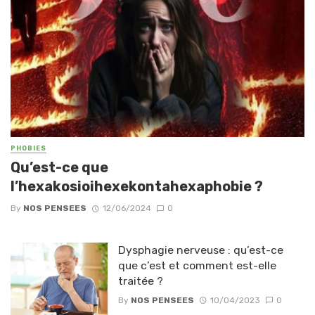
PHOBIES
Qu’est-ce que
l’hexakosioihexekontahexaphobie ?
By
NOS PENSEES
12/06/2024
0
Dysphagie nerveuse : qu’est-ce
que c’est et comment est-elle
traitée ?
By
NOS PENSEES
10/04/2023
0