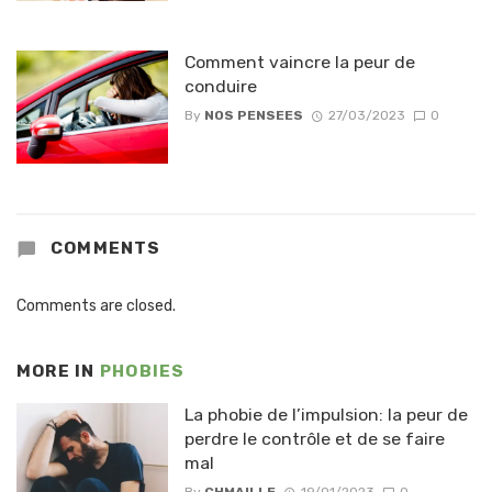
Comment vaincre la peur de
conduire
By
NOS PENSEES
27/03/2023
0
COMMENTS
Comments are closed.
MORE IN
PHOBIES
La phobie de l’impulsion: la peur de
perdre le contrôle et de se faire
mal
By
CHMAILLE
19/01/2023
0