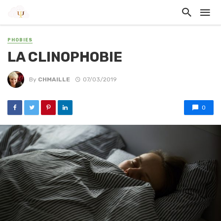
PHOBIES
LA CLINOPHOBIE
By
CHMAILLE
07/03/2019
0