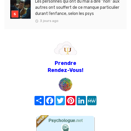
Les personnes qui ont du mal à dire “non” aux
autres ont souffert de ce manque particulier
durant l’enfance, selon les psys
3 jours ago
Prendre
Rendez-Vous!
Share
Facebook
Twitter
Pinterest
LinkedIn
MeWe