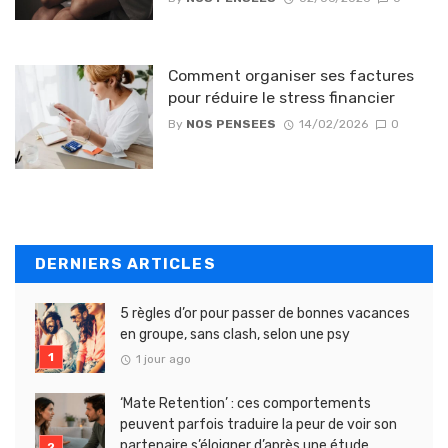
Comment organiser ses factures
pour réduire le stress financier
By
NOS PENSEES
14/02/2026
0
DERNIERS ARTICLES
5 règles d’or pour passer de bonnes vacances
en groupe, sans clash, selon une psy
1 jour ago
‘Mate Retention’ : ces comportements
peuvent parfois traduire la peur de voir son
partenaire s’éloigner d’après une étude