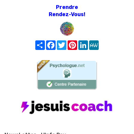
Prendre
Rendez-Vous!
Share
Facebook
Twitter
Pinterest
LinkedIn
MeWe