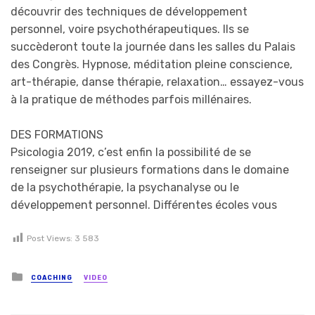
découvrir des techniques de développement
personnel, voire psychothérapeutiques. Ils se
succèderont toute la journée dans les salles du Palais
des Congrès. Hypnose, méditation pleine conscience,
art-thérapie, danse thérapie, relaxation… essayez-vous
à la pratique de méthodes parfois millénaires.
DES FORMATIONS
Psicologia 2019, c’est enfin la possibilité de se
renseigner sur plusieurs formations dans le domaine
de la psychothérapie, la psychanalyse ou le
développement personnel. Différentes écoles vous
Post Views:
3 583
Posted in
COACHING
VIDEO