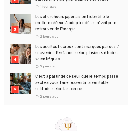
1 jour ago
Les chercheurs japonais ont identifié le
meilleur réflexe à adopter dès le réveil pour
retrouver de l’énergie
2 jours ago
Les adultes heureux sont marqués par ces 7
souvenirs d’enfance, selon plusieurs études
scientifiques
2 jours ago
C’est à partir de ce seuil que le temps passé
seul va vous faire ressentir la véritable
solitude, selon la science
2 jours ago