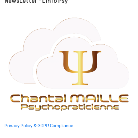
NewsLetter - L'Info Psy
Privacy Policy & GDPR Compliance