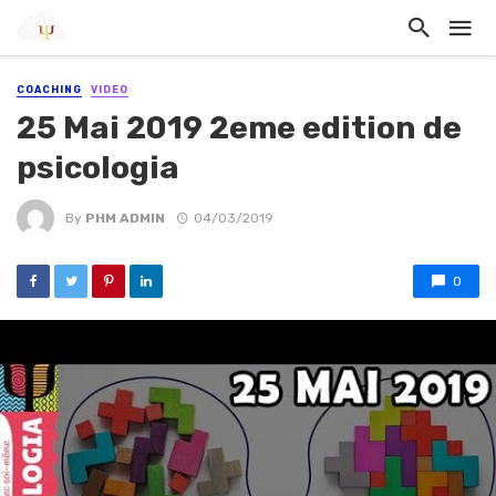
COACHING
VIDEO
25 Mai 2019 2eme edition de
psicologia
By
PHM ADMIN
04/03/2019
0