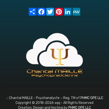
Share
Facebook
Twitter
Pinterest
LinkedIn
MeWe
::: Chantal MAILLE - Psychanalyste ::: Reg. TM of
PHMC GPE LLC
Copyright © 2018-2026 sqq - All Rights Reserved
Creation, Design and Hosting by
PHMC GPE LLC