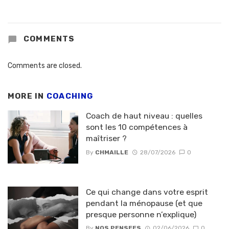
COMMENTS
Comments are closed.
MORE IN
COACHING
Coach de haut niveau : quelles
sont les 10 compétences à
maîtriser ?
By
CHMAILLE
28/07/2026
0
Ce qui change dans votre esprit
pendant la ménopause (et que
presque personne n’explique)
By
NOS PENSEES
02/06/2026
0