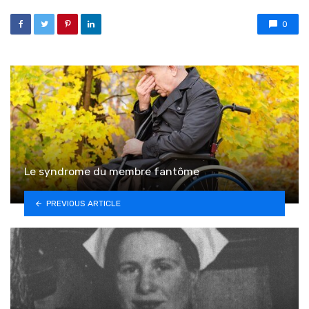
0
Le syndrome du membre fantôme
PREVIOUS ARTICLE