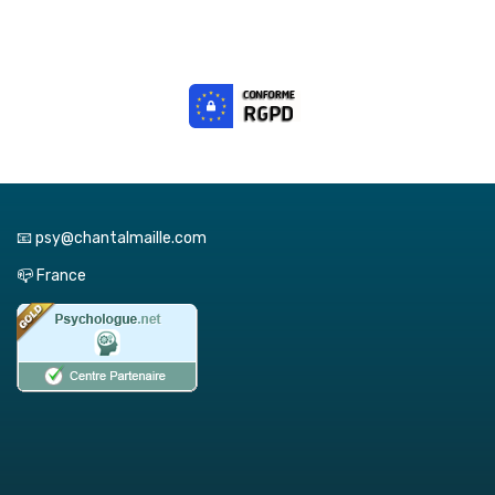
📧 psy@chantalmaille.com
📪 France