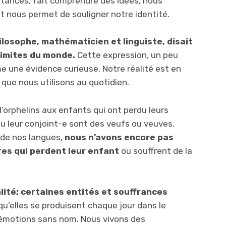
istances, fait comprendre des idées, nous
et nous permet de souligner notre identité.
hilosophe, mathématicien et linguiste, disait
limites du monde.
Cette expression, un peu
e une évidence curieuse. Notre réalité est en
s que nous utilisons au quotidien.
orphelins aux enfants qui ont perdu leurs
u leur conjoint-e sont des veufs ou veuves.
 de nos langues,
nous n’avons encore pas
res qui perdent leur enfant
ou souffrent de la
alité; certaines entités et souffrances
qu’elles se produisent chaque jour dans le
émotions sans nom. Nous vivons des