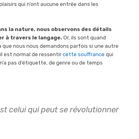
laisirs qui n’ont aucune entrée dans les
ans la nature, nous observons des détails
r à travers le langage.
Or, ils sont quand
a que nous nous demandons parfois si une autre
’il est normal de ressentir
cette souffrance
qui
i n’a pas d’étiquette, de genre ou de temps
st celui qui peut se révolutionner