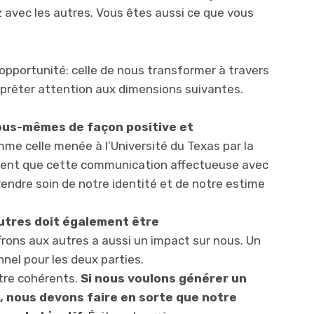
avec les autres. Vous êtes aussi ce que vous
opportunité: celle de nous transformer à travers
 prêter attention aux dimensions suivantes.
ous-mêmes de façon positive et
me celle menée à l’Université du Texas par la
alent que cette communication affectueuse avec
dre soin de notre identité et de notre estime
utres doit également être
rons aux autres a aussi un impact sur nous. Un
nel pour les deux parties.
’être cohérents.
Si nous voulons générer un
 nous devons faire en sorte que notre