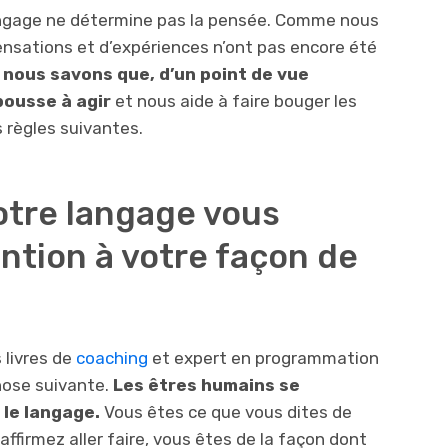
langage ne détermine pas la pensée. Comme nous
ensations et d’expériences n’ont pas encore été
,
nous savons que, d’un point de vue
pousse à agir
et nous aide à faire bouger les
 règles suivantes.
otre langage vous
ention à votre façon de
 livres de
coaching
et expert en programmation
chose suivante.
Les êtres humains se
le langage.
Vous êtes ce que vous dites de
firmez aller faire, vous êtes de la façon dont