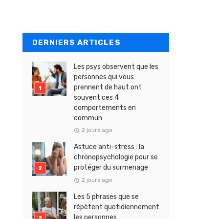
DERNIERS ARTICLES
Les psys observent que les
personnes qui vous
prennent de haut ont
souvent ces 4
comportements en
commun
2 jours ago
Astuce anti-stress : la
chronopsychologie pour se
protéger du surmenage
2 jours ago
Les 5 phrases que se
répètent quotidiennement
les personnes