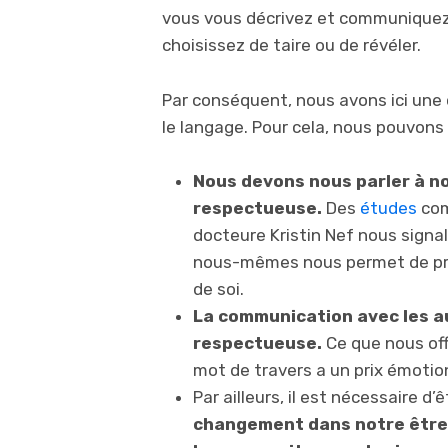
vous vous décrivez et communiquez 
choisissez de taire ou de révéler.
Par conséquent, nous avons ici une 
le langage. Pour cela, nous pouvons
Nous devons nous parler à n
respectueuse.
Des
études
com
docteure Kristin Nef nous sign
nous-mêmes nous permet de pren
de soi.
La communication avec les a
respectueuse.
Ce que nous off
mot de travers a un prix émotion
Par ailleurs, il est nécessaire d
changement dans notre être,