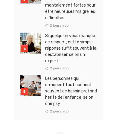
mentalement fortes pour
être heureuses malgré les
difficultés
2 jours ago
Si quelqu’un vous manque
de respect, cette simple
réponse suffit souvent à le
déstabiliser, selon un
expert
2 jours ago
Les personnes qui
critiquent tout cachent
souvent ce besoin profond
hérité de l’enfance, selon
une psy
2 jours ago