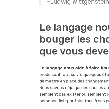
-Ludwig Wittgenstei
Le langage nou
bouger les cho
que vous deve
Le langage nous aide à faire bou
produise, il faut suivre quelques é
de mettre en place des changements
Nous savons déjà que les choses a
semblent pas exister ou semblent r
personne finit par faire face à ses 