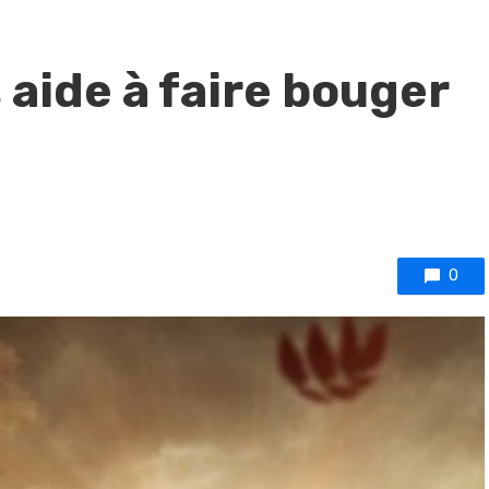
 aide à faire bouger
0