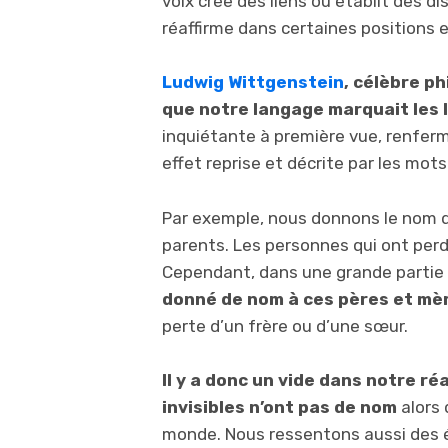
voix crée des liens ou établit des d
réaffirme dans certaines positions 
Ludwig Wittgenstein
, célèbre p
que notre langage marquait les 
inquiétante à première vue, renferm
effet reprise et décrite par les mot
Par exemple, nous donnons le nom d’
parents. Les personnes qui ont perd
Cependant, dans une grande partie
donné de nom à ces pères et mè
perte d’un frère ou d’une sœur.
Il y a donc un vide dans notre ré
invisibles n’ont pas de nom
alors 
monde. Nous ressentons aussi des 