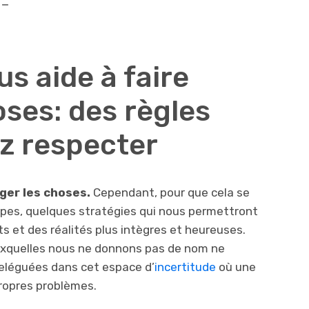
n-
s aide à faire
ses: des règles
z respecter
ger les choses.
Cependant, pour que cela se
tapes, quelques stratégies qui nous permettront
 et des réalités plus intègres et heureuses.
uxquelles nous ne donnons pas de nom ne
eléguées dans cet espace d’
incertitude
où une
propres problèmes.