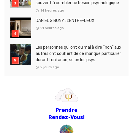
souvent à combler ce besoin psychologique
14 heures ago
DANIEL SIBONY : L’ENTRE-DEUX
21 heures ago
Les personnes qui ont du mal à dire “non” aux
autres ont souffert de ce manque particulier
durant l’enfance, selon les psys
2 jours ago
Prendre
Rendez-Vous!