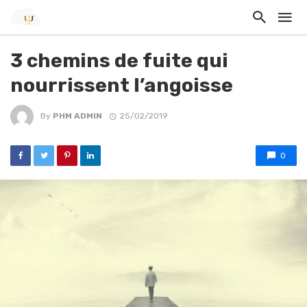
3 chemins de fuite qui
nourrissent l’angoisse
By
PHM ADMIN
25/02/2019
0