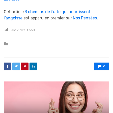
Cet article
3 chemins de fuite qui nourrissent
l’angoisse
est apparu en premier sur
Nos Pensées
.
Post Views:
1 558
Posted in
0