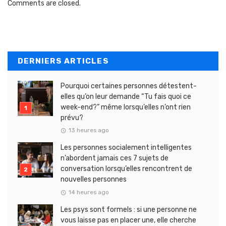
Comments are closed.
DERNIERS ARTICLES
Pourquoi certaines personnes détestent-
elles qu’on leur demande “Tu fais quoi ce
week-end?” même lorsqu’elles n’ont rien
prévu?
13 heures ago
Les personnes socialement intelligentes
n’abordent jamais ces 7 sujets de
conversation lorsqu’elles rencontrent de
nouvelles personnes
14 heures ago
Les psys sont formels : si une personne ne
vous laisse pas en placer une, elle cherche