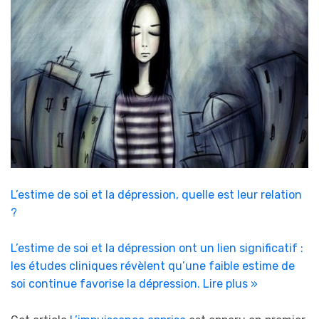
L’estime de soi et la dépression, quelle est leur relation
?
L’estime de soi et la dépression ont un lien significatif :
les études cliniques révèlent qu’une faible estime de
soi continue favorise la dépression.
Lire plus »