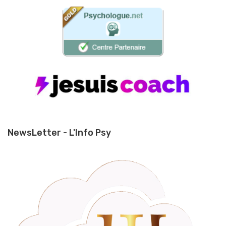
NewsLetter - L'Info Psy