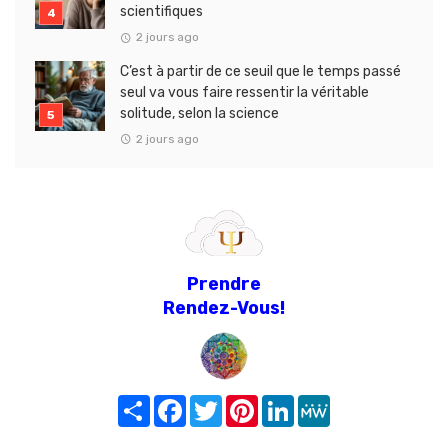
scientifiques
2 jours ago
C’est à partir de ce seuil que le temps passé
seul va vous faire ressentir la véritable
solitude, selon la science
2 jours ago
Prendre
Rendez-Vous!
Share
Facebook
Twitter
Pinterest
LinkedIn
MeWe