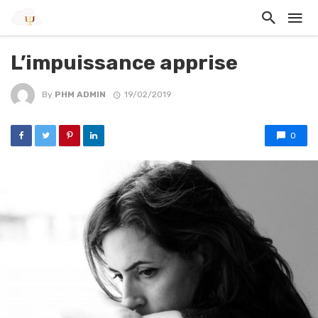
L’impuissance apprise
By
PHM ADMIN
19/02/2019
0