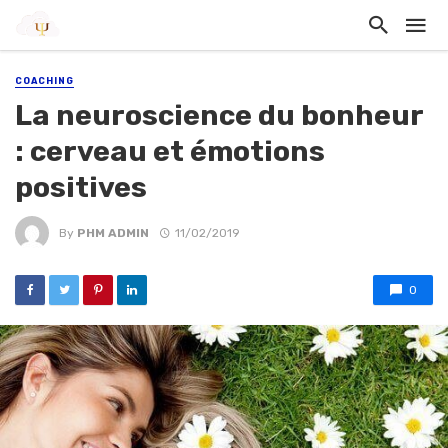
COACHING
La neuroscience du bonheur
: cerveau et émotions
positives
By
PHM ADMIN
11/02/2019
0