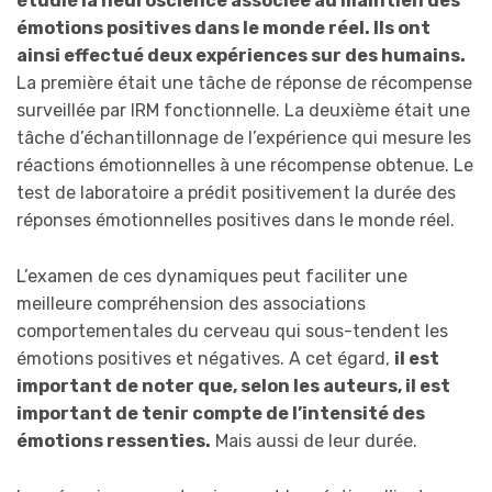
étudié la neuroscience associée au maintien des
émotions positives dans le monde réel. Ils ont
ainsi effectué deux expériences sur des humains.
La première était une tâche de réponse de récompense
surveillée par IRM fonctionnelle. La deuxième était une
tâche d’échantillonnage de l’expérience qui mesure les
réactions émotionnelles à une récompense obtenue. Le
test de laboratoire a prédit positivement la durée des
réponses émotionnelles positives dans le monde réel.
L’examen de ces dynamiques peut faciliter une
meilleure compréhension des associations
comportementales du cerveau qui sous-tendent les
émotions positives et négatives. A cet égard,
il est
important de noter que, selon les auteurs, il est
important de tenir compte de l’intensité des
émotions ressenties.
Mais aussi de leur durée.