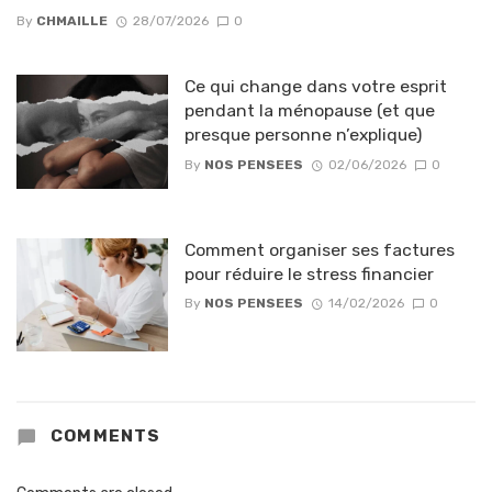
By
CHMAILLE
28/07/2026
0
Ce qui change dans votre esprit
pendant la ménopause (et que
presque personne n’explique)
By
NOS PENSEES
02/06/2026
0
Comment organiser ses factures
pour réduire le stress financier
By
NOS PENSEES
14/02/2026
0
COMMENTS