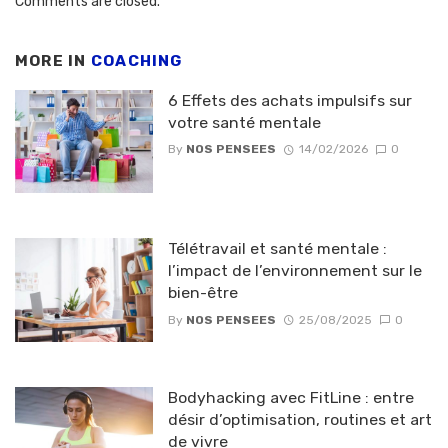
Comments are closed.
MORE IN
COACHING
6 Effets des achats impulsifs sur
votre santé mentale
By
NOS PENSEES
14/02/2026
0
Télétravail et santé mentale :
l’impact de l’environnement sur le
bien-être
By
NOS PENSEES
25/08/2025
0
Bodyhacking avec FitLine : entre
désir d’optimisation, routines et art
de vivre