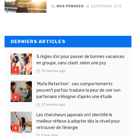
By
NOS PENSEES
25/07/2025
0
DERNIERS ARTICLES
5 règles d’or pour passer de bonnes vacances
en groupe, sans clash, selon une psy
15 heures ago
‘Mate Retention’ : ces comportements
peuvent parfois traduire la peur de voir son
partenaire s’éloigner d’après une étude
21 heures ago
Les chercheurs japonais ont identifié le
meilleur réflexe à adopter dès le réveil pour
retrouver de l’énergie
1 jour ago