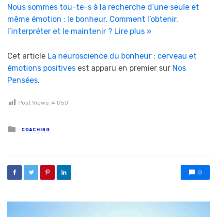
Nous sommes tou-te-s à la recherche d’une seule et
même émotion : le bonheur. Comment l’obtenir,
l’interpréter et le maintenir ?
Lire plus »
Cet article
La neuroscience du bonheur : cerveau et
émotions positives
est apparu en premier sur
Nos
Pensées
.
Post Views:
4 050
Posted in
COACHING
0