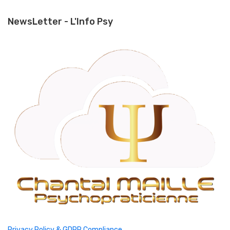
NewsLetter - L'Info Psy
Privacy Policy & GDPR Compliance