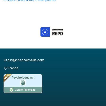
📧 psy@chantalmaille.com
📪 France