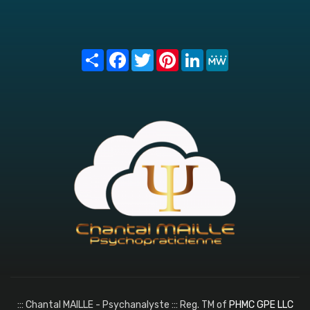
Share
Facebook
Twitter
Pinterest
LinkedIn
MeWe
::: Chantal MAILLE - Psychanalyste ::: Reg. TM of
PHMC GPE LLC