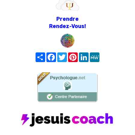
Prendre
Rendez-Vous!
Share
Facebook
Twitter
Pinterest
LinkedIn
MeWe