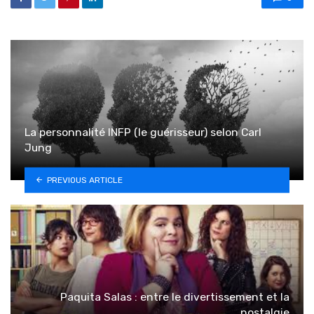
La personnalité INFP (le guérisseur) selon Carl
Jung
PREVIOUS ARTICLE
Paquita Salas : entre le divertissement et la
nostalgie