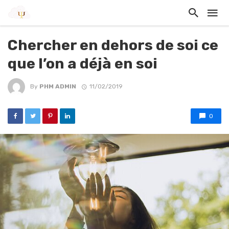
Chercher en dehors de soi ce
que l’on a déjà en soi
By
PHM ADMIN
11/02/2019
0