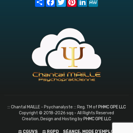
::: Chantal MAILLE - Psychanalyste ::: Reg. TM of
PHMC GPE LLC
Copyright © 2018-2026 sqq - All Rights Reserved
Creation, Design and Hosting by
PHMC GPE LLC
⚖️ CGUVS
⚖️ RGPD
SÉANCE, MODE D’EMPLOI