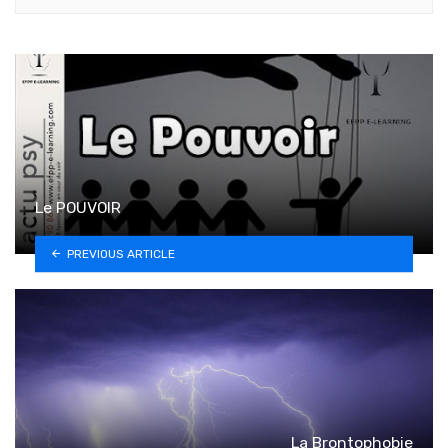
Le POUVOIR
PREVIOUS ARTICLE
La Brontophobie