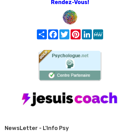
Rendez-Vous!
Share
Facebook
Twitter
Pinterest
LinkedIn
MeWe
NewsLetter - L'Info Psy