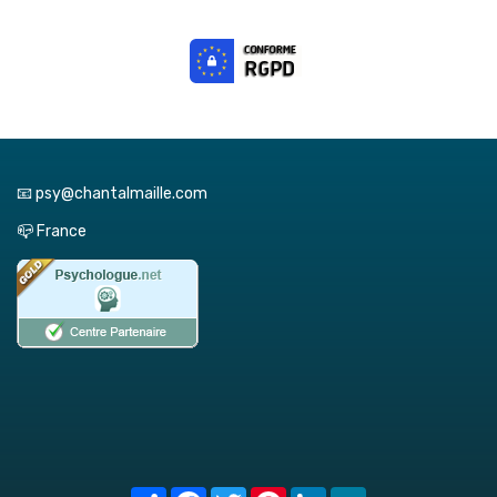
📧 psy@chantalmaille.com
📪 France
Share
Facebook
Twitter
Pinterest
LinkedIn
MeWe