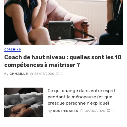
COACHING
Coach de haut niveau : quelles sont les 10
compétences à maîtriser ?
By
CHMAILLE
28/07/2026
0
Ce qui change dans votre esprit
pendant la ménopause (et que
presque personne n’explique)
By
NOS PENSEES
02/06/2026
0