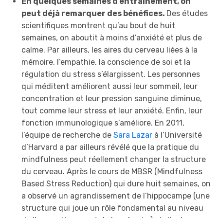
En quelques semaines d’entraînement, on
peut déjà remarquer des bénéfices.
Des études
scientifiques montrent qu’au bout de huit
semaines, on aboutit à moins d’anxiété et plus de
calme. Par ailleurs, les aires du cerveau liées à la
mémoire, l’empathie, la conscience de soi et la
régulation du stress s’élargissent. Les personnes
qui méditent améliorent aussi leur sommeil, leur
concentration et leur pression sanguine diminue,
tout comme leur stress et leur anxiété. Enfin, leur
fonction immunologique s’améliore. En 2011,
l’équipe de recherche de
Sara Lazar
à l’Université
d’Harvard a par ailleurs révélé que la pratique du
mindfulness peut réellement changer la structure
du cerveau. Après le cours de MBSR (Mindfulness
Based Stress Reduction) qui dure huit semaines, on
a observé un agrandissement de l’hippocampe (une
structure qui joue un rôle fondamental au niveau