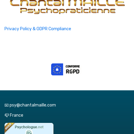
Privacy Policy & GDPR Compliance
📧 psy@chantalmaille.com
📪 France