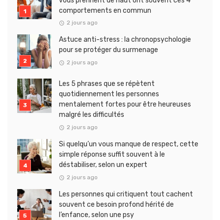
vous prennent de haut ont souvent ces 4
comportements en commun
2 jours ago
Astuce anti-stress : la chronopsychologie
pour se protéger du surmenage
2 jours ago
Les 5 phrases que se répètent
quotidiennement les personnes
mentalement fortes pour être heureuses
malgré les difficultés
2 jours ago
Si quelqu’un vous manque de respect, cette
simple réponse suffit souvent à le
déstabiliser, selon un expert
2 jours ago
Les personnes qui critiquent tout cachent
souvent ce besoin profond hérité de
l’enfance, selon une psy