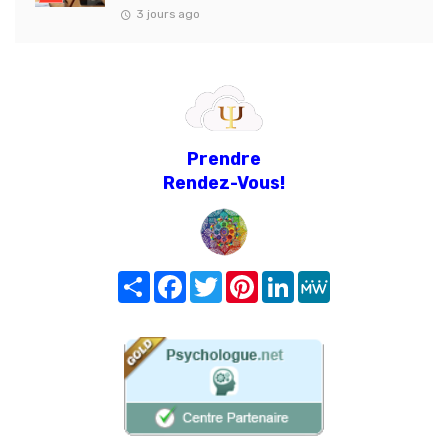
3 jours ago
Prendre
Rendez-Vous!
Share
Facebook
Twitter
Pinterest
LinkedIn
MeWe