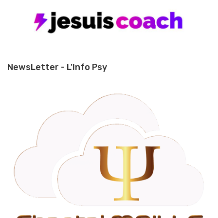
NewsLetter - L'Info Psy