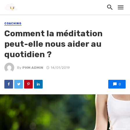
COACHING
Comment la méditation
peut-elle nous aider au
quotidien ?
By
PHM ADMIN
14/01/2019
0