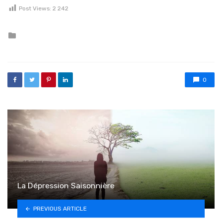
Post Views:
2 242
Posted in
0
La Dépression Saisonnière
PREVIOUS ARTICLE