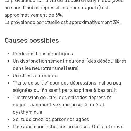
La prévalence sur la vie du trouble dysthymique (avec
ou sans trouble dépressif majeur surajouté) est
approximativement de 6%.
La prévalence ponctuelle est approximativement 3%.
Causes possibles
Prédispositions génétiques
Un dysfonctionnement neuronal (des déséquilibres
dans les neurotransmetteurs)
Un stress chronique
“Porte de sortie” pour des dépressions mal ou peu
soignées qui finissent par s’exprimer à bas bruit
“Dépression double”: des épisodes dépressifs
majeurs viennent se superposer à un état
dysthymique
Solitude chez les personnes âgées
Liée aux manifestations anxieuses. On la retrouve