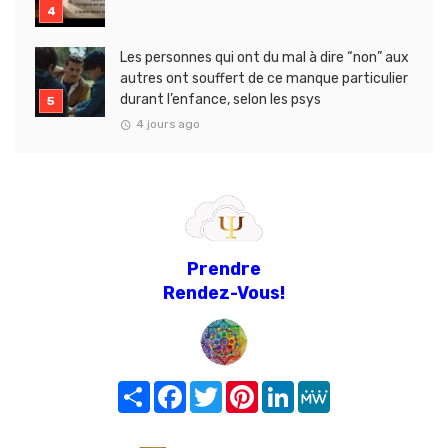
Les personnes qui ont du mal à dire “non” aux
autres ont souffert de ce manque particulier
durant l’enfance, selon les psys
4 jours ago
Prendre
Rendez-Vous!
Share
Facebook
Twitter
Pinterest
LinkedIn
MeWe