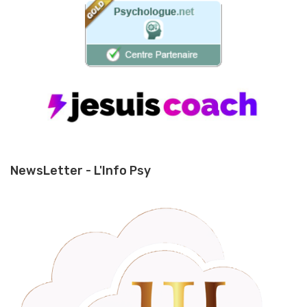
NewsLetter - L'Info Psy