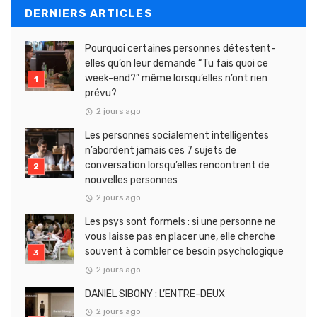
DERNIERS ARTICLES
Pourquoi certaines personnes détestent-
elles qu’on leur demande “Tu fais quoi ce
week-end?” même lorsqu’elles n’ont rien
prévu?
2 jours ago
Les personnes socialement intelligentes
n’abordent jamais ces 7 sujets de
conversation lorsqu’elles rencontrent de
nouvelles personnes
2 jours ago
Les psys sont formels : si une personne ne
vous laisse pas en placer une, elle cherche
souvent à combler ce besoin psychologique
2 jours ago
DANIEL SIBONY : L’ENTRE-DEUX
2 jours ago