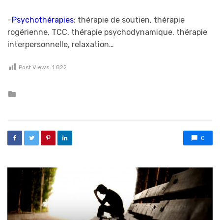
–
Psychothérapies
: thérapie de soutien, thérapie
rogérienne, TCC, thérapie psychodynamique, thérapie
interpersonnelle, relaxation…
Post Views:
1 822
Posted in
0