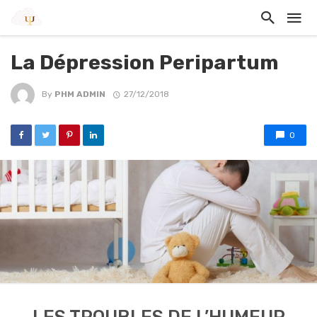
La Dépression Peripartum
By
PHM ADMIN
27/12/2018
0