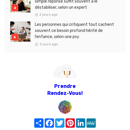
simple réponse suffit souvent à le
déstabiliser, selon un expert
2 jours ago
Les personnes qui critiquent tout cachent
souvent ce besoin profond hérité de
l’enfance, selon une psy
3 jours ago
Prendre
Rendez-Vous!
Share
Facebook
Twitter
Pinterest
LinkedIn
MeWe