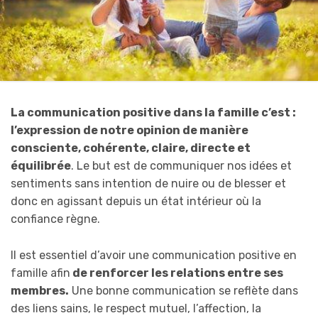
La communication positive dans la famille c’est :
l’expression de notre opinion de manière
consciente, cohérente, claire, directe et
équilibrée
. Le but est de communiquer nos idées et
sentiments sans intention de nuire ou de blesser et
donc en agissant depuis un état intérieur où la
confiance règne.
Il est essentiel d’avoir une communication positive en
famille afin
de renforcer les relations entre ses
membres.
Une bonne communication se reflète dans
des liens sains, le respect mutuel, l’affection, la