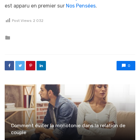
est apparu en premier sur
Nos Pensées
.
Post Views:
2 032
Posted in
0
Comment éviter la monotonie dans la relation de
couple