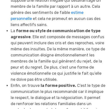
suppose une relation inégale qui désavantage un
membre de la famille par rapport à un autre. Cela
génère des sentiments de faible
estime
personnelle
et cela ne promeut en aucun cas des
liens affectifs sains.
La
forme ou style de communication de type
agressive
. Elle est composée de messages confus
qui peuvent inclure des cris et des reproches, voire
même des insultes. De la même manière, ce type de
communication éloigne émotionnellement les
membres de la famille qui génèrent du rejet, de la
peur et du regret. De plus, c’est une forme de
violence émotionnelle ce qui justifie le fait qu’elle
ne doive pas être utilisée.
Enfin, on trouve
la forme positive.
C’est le type de
communication le plus recommandé car il implique
le respect, le dialogue et la négociation. Il permet
de renforcer les relations familiales dans un