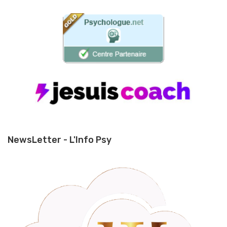
NewsLetter - L'Info Psy