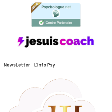
NewsLetter - L'Info Psy