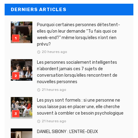
DERNIERS ARTICLES
Pourquoi certaines personnes détestent-
elles qu’on leur demande “Tu fais quoi ce
week-end?” même lorsqu’elles n’ont rien
prévu?
20 heures ago
Les personnes socialement intelligentes
n’abordent jamais ces 7 sujets de
conversation lorsqu’elles rencontrent de
nouvelles personnes
21 heures ago
Les psys sont formels : si une personne ne
vous laisse pas en placer une, elle cherche
souvent à combler ce besoin psychologique
21 heures ago
DANIEL SIBONY : L’ENTRE-DEUX