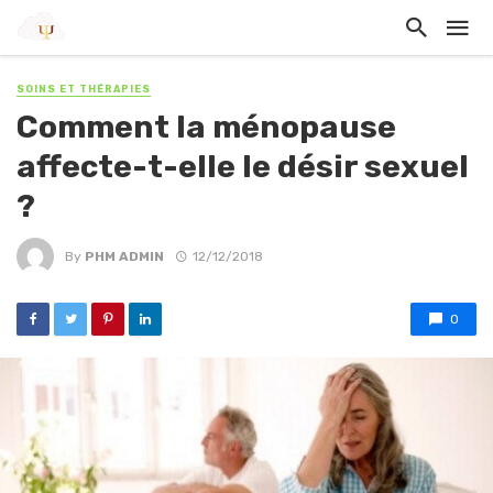
SOINS ET THÉRAPIES
Comment la ménopause
affecte-t-elle le désir sexuel
?
By
PHM ADMIN
12/12/2018
0