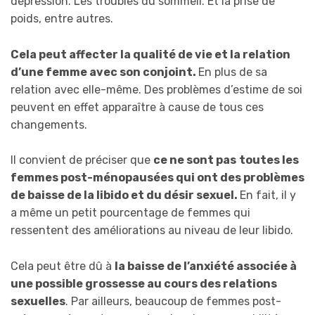
dépression. Les troubles du sommeil. Et la prise de
poids, entre autres.
Cela peut affecter la qualité de vie et la relation
d’une femme avec son conjoint.
En plus de sa
relation avec elle-même. Des problèmes d’estime de soi
peuvent en effet apparaître à cause de tous ces
changements.
Il convient de préciser que
ce ne sont pas
toutes les
femmes post-ménopausées qui ont des problèmes
de baisse de la libido et du désir sexuel.
En fait, il y
a même un petit pourcentage de femmes qui
ressentent des améliorations au niveau de leur libido.
Cela peut être dû à
la baisse de l’anxiété associée à
une possible grossesse au cours des relations
sexuelles
. Par ailleurs, beaucoup de femmes post-