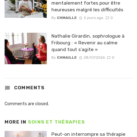
mentalement fortes pour être
heureuses malgré les difficultés
By
CHMAILLE
5 jours ago
0
Nathalie Girardin, sophrologue à
Fribourg : « Revenir au calme
quand tout s’agite »
By
CHMAILLE
28/07/2026
0
COMMENTS
Comments are closed.
MORE IN
SOINS ET THÉRAPIES
Peut-on interrompre sa thérapie