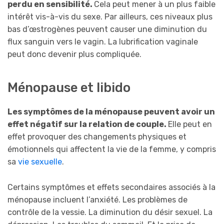
perdu en sensibilité.
Cela peut mener à un plus faible
intérêt vis-à-vis du sexe. Par ailleurs, ces niveaux plus
bas d’œstrogènes peuvent causer une diminution du
flux sanguin vers le vagin. La lubrification vaginale
peut donc devenir plus compliquée.
Ménopause et libido
Les symptômes de la ménopause peuvent avoir un
effet négatif sur la relation de couple.
Elle peut en
effet provoquer des changements physiques et
émotionnels qui affectent la vie de la femme, y compris
sa
vie sexuelle
.
Certains symptômes et effets secondaires associés à la
ménopause incluent l’anxiété. Les problèmes de
contrôle de la vessie. La diminution du désir sexuel. La