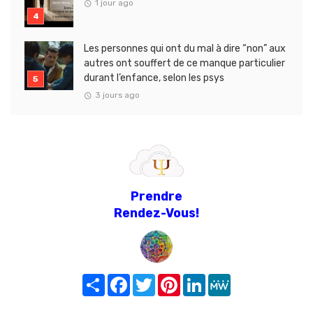
1 jour ago
Les personnes qui ont du mal à dire “non” aux
autres ont souffert de ce manque particulier
durant l’enfance, selon les psys
3 jours ago
Prendre
Rendez-Vous!
Share
Facebook
Twitter
Pinterest
LinkedIn
MeWe