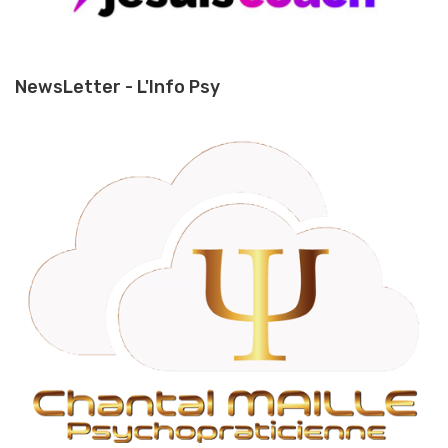
NewsLetter - L'Info Psy