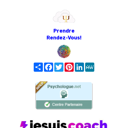
Prendre
Rendez-Vous!
Share
Facebook
Twitter
Pinterest
LinkedIn
MeWe