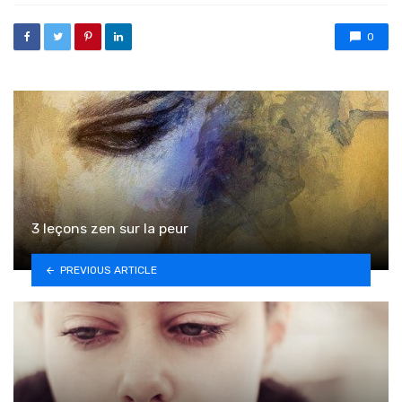
0
3 leçons zen sur la peur
PREVIOUS ARTICLE