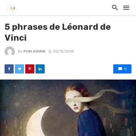
5 phrases de Léonard de
Vinci
By
PHM ADMIN
03/12/2018
0