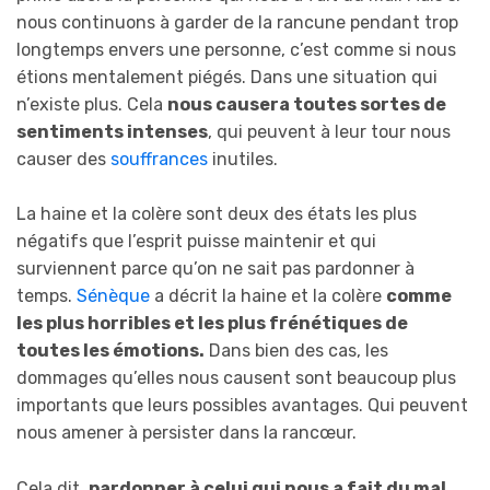
nous continuons à garder de la rancune pendant trop
longtemps envers une personne, c’est comme si nous
étions mentalement piégés. Dans une situation qui
n’existe plus. Cela
nous causera toutes sortes de
sentiments intenses
, qui peuvent à leur tour nous
causer des
souffrances
inutiles.
La haine et la colère sont deux des états les plus
négatifs que l’esprit puisse maintenir et qui
surviennent parce qu’on ne sait pas pardonner à
temps.
Sénèque
a décrit la haine et la colère
comme
les plus horribles et les plus frénétiques de
toutes les émotions.
Dans bien des cas, les
dommages qu’elles nous causent sont beaucoup plus
importants que leurs possibles avantages. Qui peuvent
nous amener à persister dans la rancœur.
Cela dit,
pardonner à celui qui nous a fait du mal