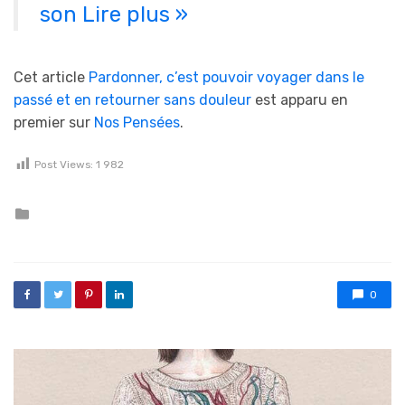
son
Lire plus »
Cet article
Pardonner, c’est pouvoir voyager dans le
passé et en retourner sans douleur
est apparu en
premier sur
Nos Pensées
.
Post Views:
1 982
Posted in
0