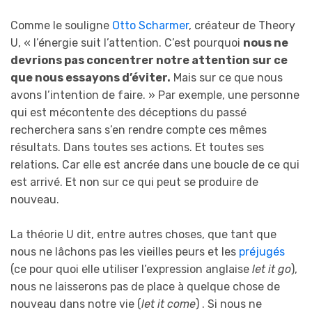
Comme le souligne
Otto Scharmer
, créateur de Theory
U, « l’énergie suit l’attention. C’est pourquoi
nous ne
devrions pas concentrer notre attention sur ce
que nous essayons d’éviter.
Mais sur ce que nous
avons l’intention de faire. » Par exemple, une personne
qui est mécontente des déceptions du passé
recherchera sans s’en rendre compte ces mêmes
résultats. Dans toutes ses actions. Et toutes ses
relations. Car elle est ancrée dans une boucle de ce qui
est arrivé. Et non sur ce qui peut se produire de
nouveau.
La théorie U dit, entre autres choses, que tant que
nous ne lâchons pas les vieilles peurs et les
préjugés
(ce pour quoi elle utiliser l’expression anglaise
let it go
),
nous ne laisserons pas de place à quelque chose de
nouveau dans notre vie (
let it come
) . Si nous ne