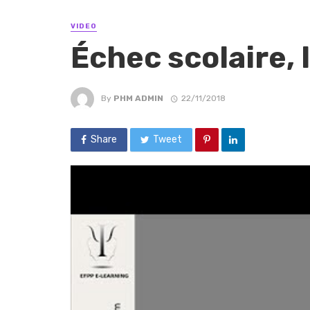
VIDEO
Échec scolaire, l
By
PHM ADMIN
22/11/2018
Share
Tweet