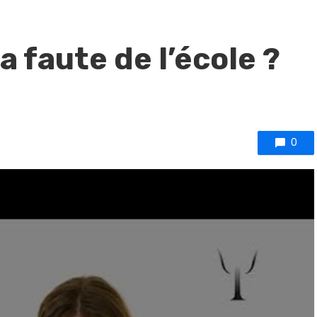
a faute de l’école ?
0