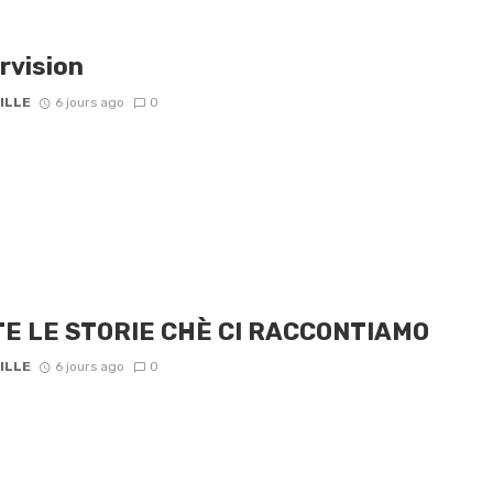
rvision
ILLE
6 jours ago
0
E LE STORIE CHÈ CI RACCONTIAMO
ILLE
6 jours ago
0