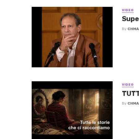
VIDEO
Supe
By
CHMA
VIDEO
TUTT
By
CHMA