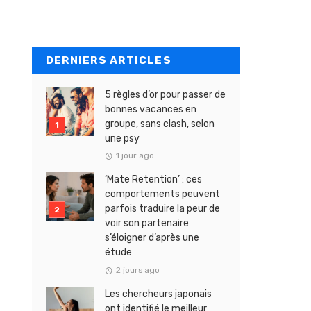
DERNIERS ARTICLES
5 règles d’or pour passer de
bonnes vacances en
groupe, sans clash, selon
une psy
1 jour ago
‘Mate Retention’ : ces
comportements peuvent
parfois traduire la peur de
voir son partenaire
s’éloigner d’après une
étude
2 jours ago
Les chercheurs japonais
ont identifié le meilleur