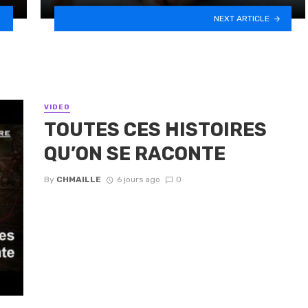
NEXT ARTICLE
VIDEO
TOUTES CES HISTOIRES
QU’ON SE RACONTE
By
CHMAILLE
6 jours ago
0