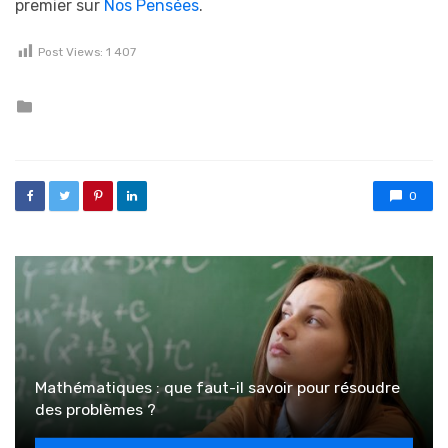
premier sur
Nos Pensées
.
Post Views:
1 407
Posted in
0
Mathématiques : que faut-il savoir pour résoudre
des problèmes ?