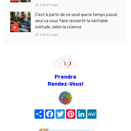
2 jours ago
C’est à partir de ce seuil que le temps passé
seul va vous faire ressentir la véritable
solitude, selon la science
2 jours ago
Prendre
Rendez-Vous!
Share
Facebook
Twitter
Pinterest
LinkedIn
MeWe