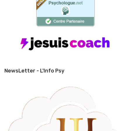
NewsLetter - L'Info Psy