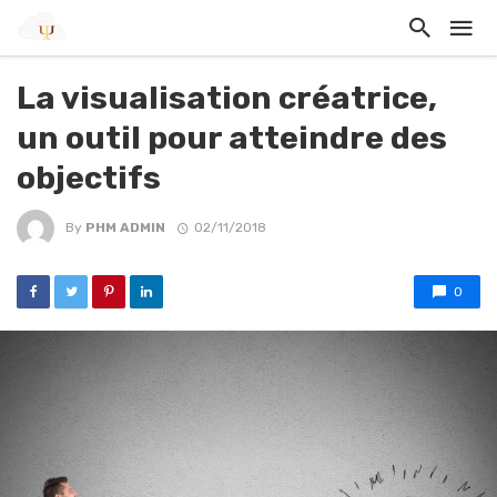
La visualisation créatrice,
un outil pour atteindre des
objectifs
By
PHM ADMIN
02/11/2018
0