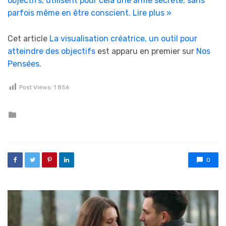
objectifs, utilisent pour cela une arme secrète, sans
parfois même en être conscient.
Lire plus »
Cet article
La visualisation créatrice, un outil pour
atteindre des objectifs
est apparu en premier sur
Nos
Pensées
.
Post Views:
1 856
Posted in
0