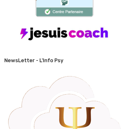
NewsLetter - L'Info Psy