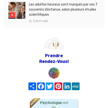
Les adultes heureux sont marqués par ces 7
souvenirs d’enfance, selon plusieurs études
scientifiques
3 jours ago
Prendre
Rendez-Vous!
Share
Facebook
Twitter
Pinterest
LinkedIn
MeWe