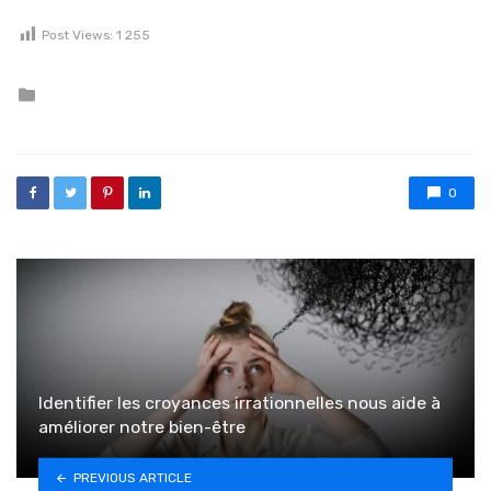
Post Views:
1 255
Posted in
0
Identifier les croyances irrationnelles nous aide à
améliorer notre bien-être
PREVIOUS ARTICLE