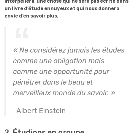
interpellera, une chose qui ne sera pas écrite dans
un livre d’étude ennuyeux et qui nous donnera
envie d’en savoir plus.
« Ne considérez jamais les études
comme une obligation mais
comme une opportunité pour
pénétrer dans le beau et
merveilleux monde du savoir. »
-Albert Einstein-
2. Étudions en groupe