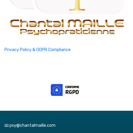
Privacy Policy & GDPR Compliance
📧 psy@chantalmaille.com