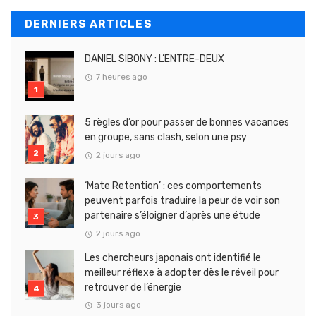
DERNIERS ARTICLES
DANIEL SIBONY : L’ENTRE-DEUX
7 heures ago
5 règles d’or pour passer de bonnes vacances
en groupe, sans clash, selon une psy
2 jours ago
‘Mate Retention’ : ces comportements
peuvent parfois traduire la peur de voir son
partenaire s’éloigner d’après une étude
2 jours ago
Les chercheurs japonais ont identifié le
meilleur réflexe à adopter dès le réveil pour
retrouver de l’énergie
3 jours ago