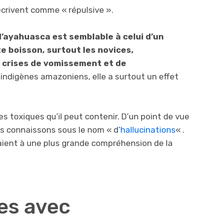
crivent comme « répulsive ».
 l’ayahuasca est semblable à celui d’un
e boisson, surtout les novices,
 crises de vomissement et de
s indigènes amazoniens, elle a surtout un effet
s toxiques qu’il peut contenir. D’un point de vue
s connaissons sous le nom « d’
hallucinations
« .
aient à une plus grande compréhension de la
es avec