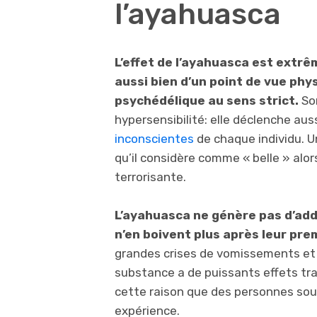
l’ayahuasca
L’effet de l’ayahuasca est extr
aussi bien d’un point de vue phy
psychédélique au sens strict.
So
hypersensibilité: elle déclenche au
inconscientes
de chaque individu. 
qu’il considère comme « belle » alor
terrorisante.
L’ayahuasca ne génère pas d’add
n’en boivent plus après leur pr
grandes crises de vomissements et 
substance a de puissants effets tran
cette raison que des personnes sou
expérience.