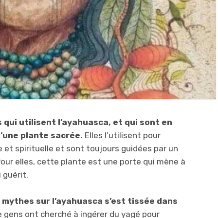
ui utilisent l’ayahuasca, et qui sont en
d’une plante sacrée.
Elles l’utilisent pour
et spirituelle et sont toujours guidées par un
r elles, cette plante est une porte qui mène à
 guérit.
de mythes sur l’ayahuasca s’est tissée dans
 gens ont cherché à ingérer du yagé pour