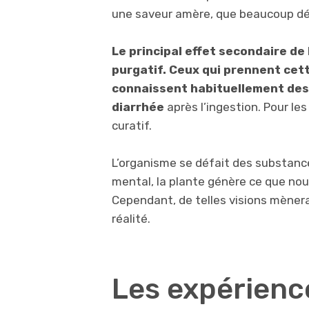
une saveur amère, que beaucoup dé
Le principal effet secondaire de
purgatif. Ceux qui prennent cett
connaissent habituellement des
diarrhée
après l’ingestion. Pour le
curatif.
L’organisme se défait des substance
mental, la plante génère ce que nou
Cependant, de telles visions mèner
réalité.
Les expérienc