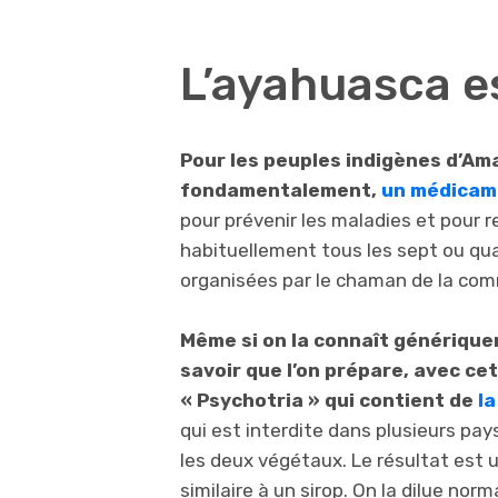
L’ayahuasca 
Pour les peuples indigènes d’Ama
fondamentalement,
un médicam
pour prévenir les maladies et pour r
habituellement tous les sept ou qua
organisées par le chaman de la co
Même si on la connaît générique
savoir que l’on prépare, avec ce
« Psychotria » qui contient de
l
qui est interdite dans plusieurs pa
les deux végétaux. Le résultat est 
similaire à un sirop. On la dilue nor