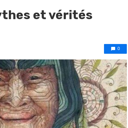
thes et vérités
0