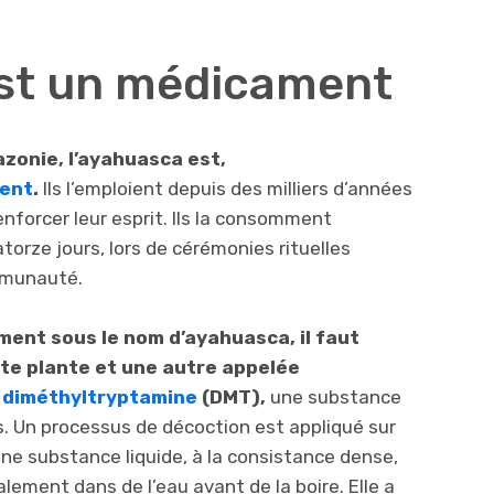
est un médicament
zonie, l’ayahuasca est,
ent
.
Ils l’emploient depuis des milliers d’années
enforcer leur esprit. Ils la consomment
torze jours, lors de cérémonies rituelles
mmunauté.
ment sous le nom d’ayahuasca, il faut
tte plante et une autre appelée
a diméthyltryptamine
(DMT),
une substance
ys. Un processus de décoction est appliqué sur
une substance liquide, à la consistance dense,
malement dans de l’eau avant de la boire. Elle a