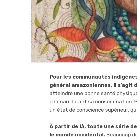
Pour les communautés indigènes q
général amazoniennes, il s’agit 
atteindre une bonne santé physique 
chaman durant sa consommation. Pou
un état de conscience supérieur, qui
À partir de là, toute une série 
le monde occidental.
Beaucoup de