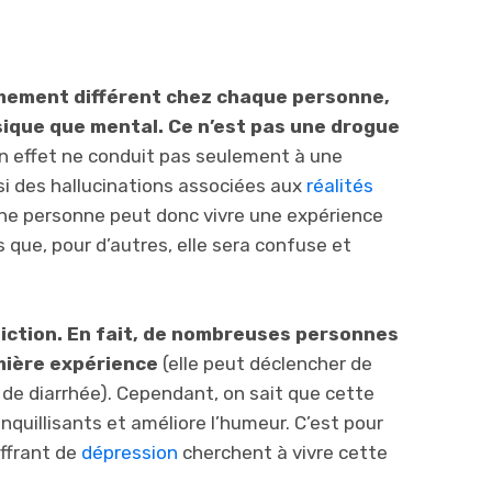
êmement différent chez chaque personne,
sique que mental. Ce n’est pas une drogue
n effet ne conduit pas seulement à une
ssi des hallucinations associées aux
réalités
Une personne peut donc vivre une expérience
s que, pour d’autres, elle sera confuse et
iction. En fait, de nombreuses personnes
emière expérience
(elle peut déclencher de
de diarrhée). Cependant, on sait que cette
quillisants et améliore l’humeur. C’est pour
ffrant de
dépression
cherchent à vivre cette