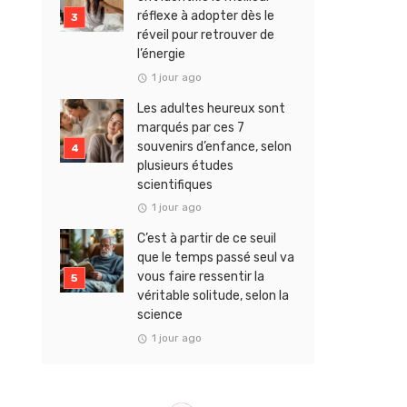
réflexe à adopter dès le
réveil pour retrouver de
l’énergie
1 jour ago
Les adultes heureux sont
marqués par ces 7
souvenirs d’enfance, selon
plusieurs études
scientifiques
1 jour ago
C’est à partir de ce seuil
que le temps passé seul va
vous faire ressentir la
véritable solitude, selon la
science
1 jour ago