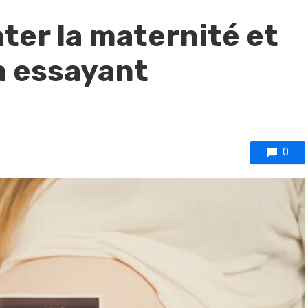
er la maternité et
n essayant
0