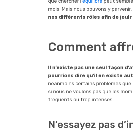
que chercher l’
équilibre
peut sembler
mois. Mais nous pouvons y parvenir
nos différents rôles afin de joui
Comment affro
Il n’existe pas une seul façon d’
pourrions dire qu’il en existe a
néanmoins certains problèmes que
si nous ne voulons pas que les mome
fréquents ou trop intenses.
N’essayez pas d’i