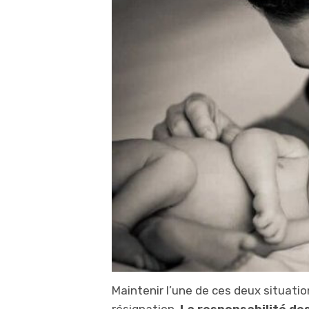
Maintenir l’une de ces deux situation
résignation.
La responsabilité des