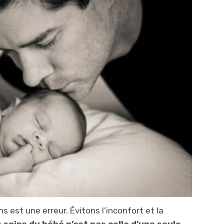
s est une erreur. Évitons l’inconfort et la
 soins du bébé n’est pas celle d’une seule