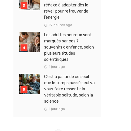
réflexe à adopter dès le
réveil pour retrouver de
l’énergie
19 heures ago
Les adultes heureux sont
marqués par ces 7
souvenirs d’enfance, selon
plusieurs études
scientifiques
1 jour ago
C’est à partir de ce seuil
que le temps passé seul va
vous faire ressentir la
véritable solitude, selon la
science
1 jour ago