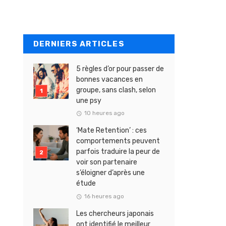
DERNIERS ARTICLES
5 règles d’or pour passer de
bonnes vacances en
groupe, sans clash, selon
une psy
10 heures ago
‘Mate Retention’ : ces
comportements peuvent
parfois traduire la peur de
voir son partenaire
s’éloigner d’après une
étude
16 heures ago
Les chercheurs japonais
ont identifié le meilleur