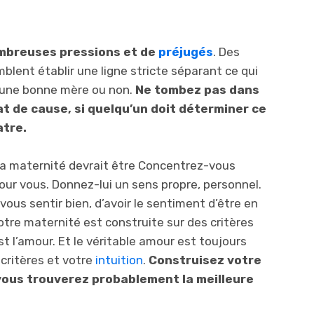
ombreuses pressions et de
préjugés
. Des
blent établir une ligne stricte séparant ce qui
s une bonne mère ou non.
Ne tombez pas dans
at de cause, si quelqu’un doit déterminer ce
atre.
la maternité devrait être Concentrez-vous
our vous. Donnez-lui un sens propre, personnel.
de vous sentir bien, d’avoir le sentiment d’être en
otre maternité est construite sur des critères
t l’amour. Et le véritable amour est toujours
 critères et votre
intuition
.
Construisez votre
 vous trouverez probablement la meilleure