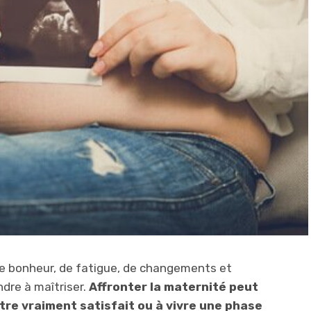
de bonheur, de fatigue, de changements et
dre à maîtriser.
Affronter
la maternité peut
tre vraiment satisfait ou à vivre une phase