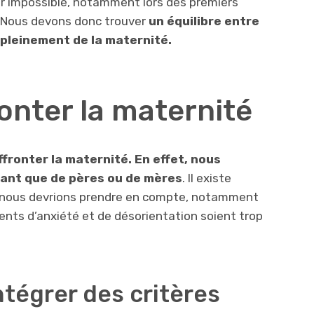
 impossible, notamment lors des premiers
. Nous devons donc trouver
un équilibre entre
r pleinement de la maternité.
nter la maternité
affronter la maternité. En effet, nous
utant que de pères ou de mères
. Il existe
 nous devrions prendre en compte, notamment
nts d’anxiété et de désorientation soient trop
ntégrer des critères