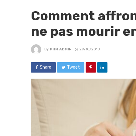
Comment affront
ne pas mourir e
By
PHM ADMIN
29/10/2018
Share
Tweet