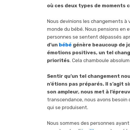
où ces deux types de moments c
Nous devinions les changements à v
monde du bébé. Nous pensions en e
personnes se sentent dépassés apr
d’un
bébé
génère beaucoup de joi
émotions positives, un tel chang
priorités
. Cela chamboule absolum
Sentir qu’un tel changement nous
n’étions pas préparés. Il s’agit 
son ampleur, nous met à l’épreu
transcendance, nous avons besoin
qui se produisent.
Nous sommes des personnes ayant aj