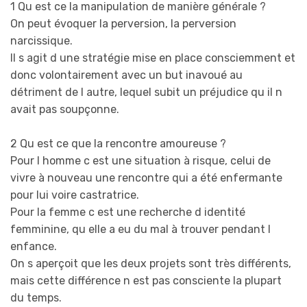
1 Qu est ce la manipulation de manière générale ?
On peut évoquer la perversion, la perversion
narcissique.
Il s agit d une stratégie mise en place consciemment et
donc volontairement avec un but inavoué au
détriment de l autre, lequel subit un préjudice qu il n
avait pas soupçonne.
2 Qu est ce que la rencontre amoureuse ?
Pour l homme c est une situation à risque, celui de
vivre à nouveau une rencontre qui a été enfermante
pour lui voire castratrice.
Pour la femme c est une recherche d identité
femminine, qu elle a eu du mal à trouver pendant l
enfance.
On s aperçoit que les deux projets sont très différents,
mais cette différence n est pas consciente la plupart
du temps.