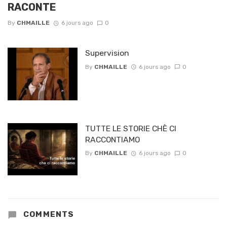
RACONTE
By
CHMAILLE
6 jours ago
0
Supervision
By
CHMAILLE
6 jours ago
0
TUTTE LE STORIE CHÈ CI
RACCONTIAMO
By
CHMAILLE
6 jours ago
0
COMMENTS