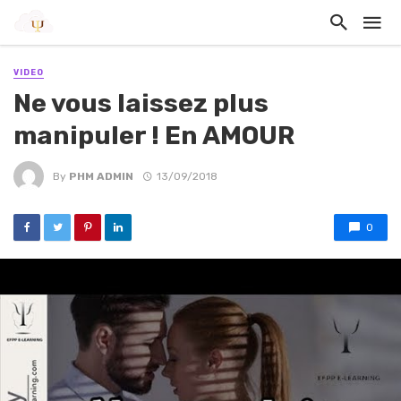
VIDEO
Ne vous laissez plus
manipuler ! En AMOUR
By
PHM ADMIN
13/09/2018
0