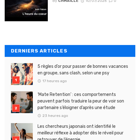
By
CHMAILLE
10/07/2026
0
DERNIERS ARTICLES
5 règles d’or pour passer de bonnes vacances
en groupe, sans clash, selon une psy
17 heures ago
‘Mate Retention’ : ces comportements
peuvent parfois traduire la peur de voir son
partenaire s’éloigner d’après une étude
23 heures ago
Les chercheurs japonais ont identifié le
meilleur réflexe à adopter dès le réveil pour
retrouver de l’énergie