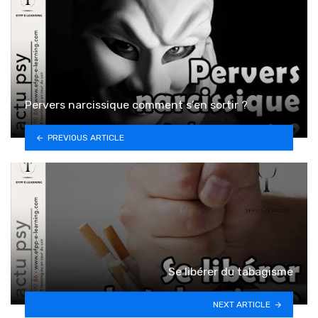
Pervers narcissique comment s’en sortir ?
PREVIOUS ARTICLE
Se libérer du tabagisme
NEXT ARTICLE