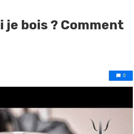
oi je bois ? Comment
0