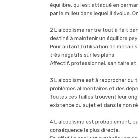
équilibre, qui est attaqué en perma
par le milieu dans lequel il évolue
2 L alcoolisme rentre tout à fait d
destiné à maintenir un équilibre psy
Pour autant l utilisation de mécanis
très négatifs sur les plans
Affectif, professionnel, sanitaire et 
3 L alcoolisme est à rapprocher du 
problèmes alimentaires et des dépe
Toutes ces failles trouvent leur ori
existence du sujet et dans la non r
4 L alcoolisme est probablement, par
conséquence la plus directe.