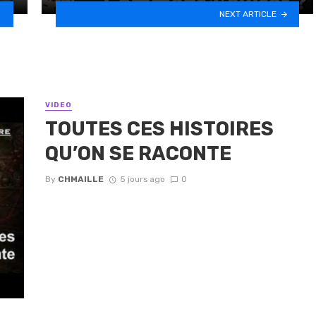
NEXT ARTICLE
VIDEO
TOUTES CES HISTOIRES
QU’ON SE RACONTE
By
CHMAILLE
5 jours ago
0