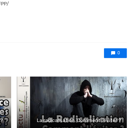
FPP/
0
 ?
La radicalisation. Comment l’éviter ?