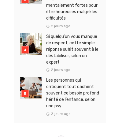
mentalement fortes pour
être heureuses malgré les
difficultés
2 jours ago
Si quelqu’un vous manque
de respect, cette simple
réponse suffit souvent à le
déstabiliser, selon un
expert
2 jours ago
Les personnes qui
critiquent tout cachent
souvent ce besoin profond
hérité de l’enfance, selon
une psy
3 jours ago