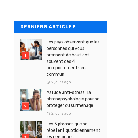
DERNIERS ARTICLES
Les psys observent que les
personnes qui vous
prennent de haut ont
souvent ces 4
comportements en
commun
2 jours ago
Astuce anti-stress : la
chronopsychologie pour se
protéger du surmenage
2 jours ago
Les 5 phrases que se
répètent quotidiennement
les personnes