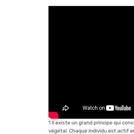
1 Il existe un grand principe qui co
végétal. Chaque individu est actif 