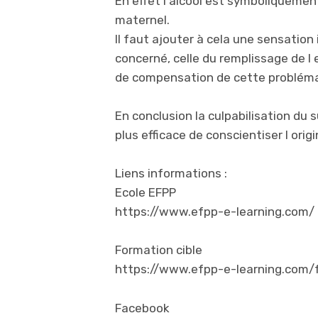
En effet l alcool est symboliquemen
maternel.
Il faut ajouter à cela une sensatio
concerné, celle du remplissage de l
de compensation de cette probléma
En conclusion la culpabilisation du s
plus efficace de conscientiser l orig
Liens informations :
Ecole EFPP
https://www.efpp-e-learning.com/
Formation cible
https://www.efpp-e-learning.com/f
Facebook