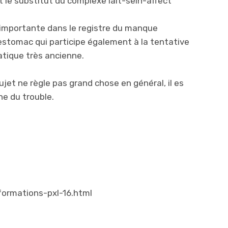
t le substitut du complexe lait-sein-affect
n importante dans le registre du manque
 estomac qui participe également à la tentative
tique très ancienne.
ujet ne règle pas grand chose en général, il es
ine du trouble.
ormations-pxl-16.html