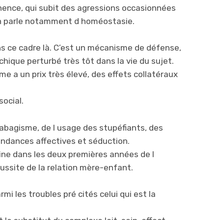
nence, qui subit des agressions occasionnées
. On parle notamment d homéostasie.
ans ce cadre là. C’est un mécanisme de défense,
chique perturbé très tôt dans la vie du sujet.
me a un prix très élevé, des effets collatéraux
social.
tabagisme, de l usage des stupéfiants, des
ndances affectives et séduction.
gine dans les deux premières années de l
éussite de la relation mère-enfant.
mi les troubles pré cités celui qui est la