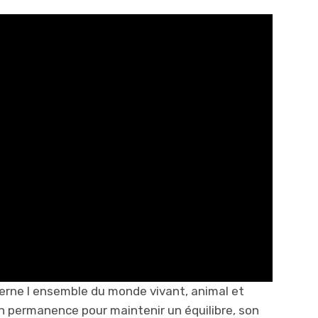
ncerne l ensemble du monde vivant, animal et
en permanence pour maintenir un équilibre, son