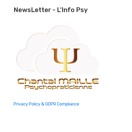
NewsLetter - L'Info Psy
Privacy Policy & GDPR Compliance